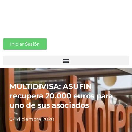
Iniciar Sesión
MULTIDIVISA: ASUFIN
recupera 20.000 euros para
uno de sus asociados
04 diciembre 2020