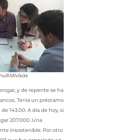
ultidivisas
rogar, y de repente se ha
ancos. Tenía un préstamo
e 143.00. A día de hoy, si
agar 207.000. Una
nte insostenible. Por otro