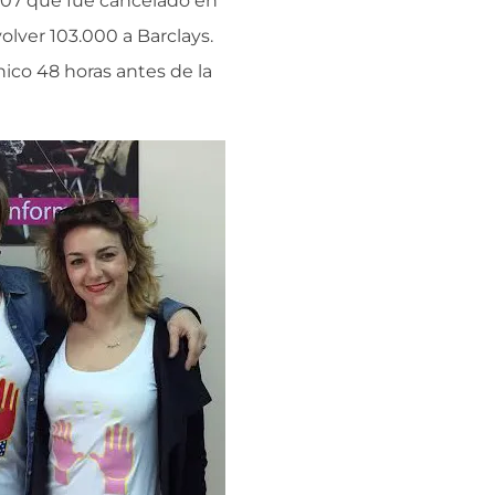
2007 que fue cancelado en
olver 103.000 a Barclays.
nico 48 horas antes de la