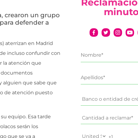
Reclamació
minut
ca, crearon un grupo
para defender a
s) aterrizan en Madrid
de incluso confundir con
ir la atención que
de documentos
ay alguien que sabe que
oco de atención puesto
 su equipo. Esa tarde
Polacos serán los
rgo que se va a