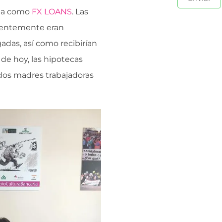
opa como
FX LOANS
. Las
arentemente eran
gadas, así como recibirían
de hoy, las hipotecas
dos madres trabajadoras