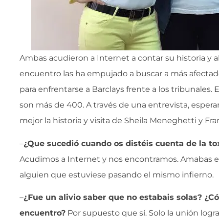
Ambas acudieron a Internet a contar su historia y a
encuentro las ha empujado a buscar a más afectado
para enfrentarse a Barclays frente a los tribunales
son más de 400. A través de una entrevista, esper
mejor la historia y visita de Sheila Meneghetti y Fr
–
¿Que sucedió cuando os distéis cuenta de la to
Acudimos a Internet y nos encontramos. Amabas 
alguien que estuviese pasando el mismo infierno.
–
¿Fue un alivio saber que no estabais solas? ¿Có
encuentro?
Por supuesto que sí. Solo la unión logr