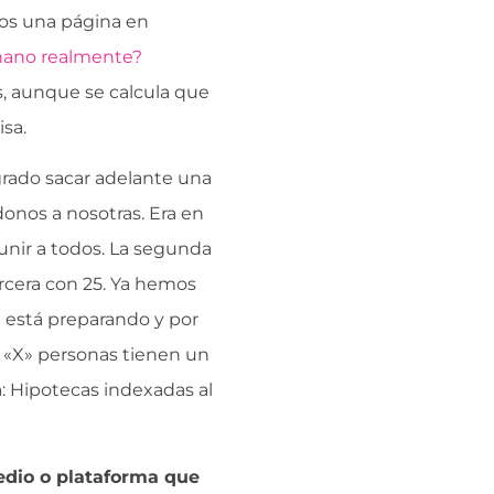
os una página en
ionano realmente?
, aunque se calcula que
sa.
ado sacar adelante una
onos a nosotras. Era en
unir a todos. La segunda
rcera con 25. Ya hemos
 está preparando y por
 «X» personas tienen un
 Hipotecas indexadas al
edio o plataforma que