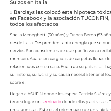
Suizos en Italia
» Barclays les colocó esta hipoteca tóxi
en Facebook y la asociación TUCONFIN, 
todos los afectados
Sheila Meneghetti (30 años) y Franca Berno (53 año
desde Italia. Desprenden tanta energía que se pue
nervios. Son conscientes de que por fin van a recib
merecen. Aparecen cargadas de carpetas llenas 
relacionados con su caso. Fuera de su país natal, h
su historia, su lucha y su causa necesita tener el f
sobre el.
Llegan a ASUFIN donde les espera Patricia Suárez y
tendrá lugar un
seminario
donde ellas y activistas 
protagonistas. Este es el primer paso de un viaje la