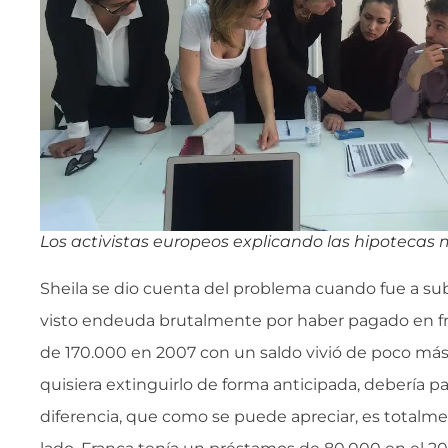
Los activistas europeos explicando las hipotecas m
Sheila se dio cuenta del problema cuando fue a sub
visto endeuda brutalmente por haber pagado en fr
de 170.000 en 2007 con un saldo vivió de poco más d
quisiera extinguirlo de forma anticipada, debería p
diferencia, que como se puede apreciar, es totalme