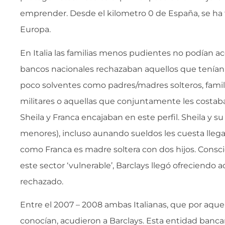
emprender. Desde el kilometro 0 de España, se ha f
Europa.
En Italia las familias menos pudientes no podían a
bancos nacionales rechazaban aquellos que tenían
poco solventes como padres/madres solteros, famil
militares o aquellas que conjuntamente les costab
Sheila y Franca encajaban en este perfil. Sheila y s
menores), incluso aunando sueldos les cuesta llega
como Franca es madre soltera con dos hijos. Consci
este sector ‘vulnerable’, Barclays llegó ofreciendo a
rechazado.
Entre el 2007 – 2008 ambas Italianas, que por aque
conocían, acudieron a Barclays. Esta entidad bancar