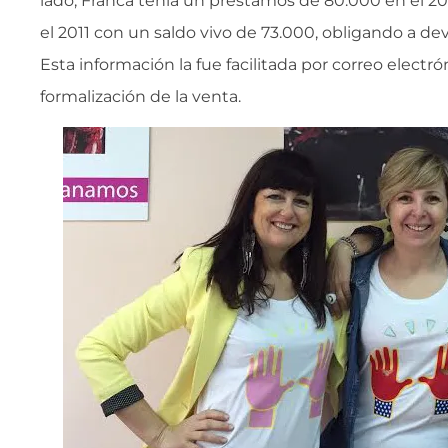
lado, Franca tenía un préstamos de 80.000 en el 
el 2011 con un saldo vivo de 73.000, obligando a dev
Esta información la fue facilitada por correo electró
formalización de la venta.