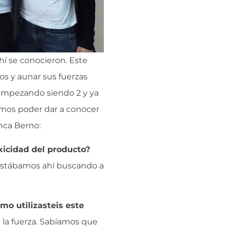
hí se conocieron. Este
s y aunar sus fuerzas
. Empezando siendo 2 y ya
amos poder dar a conocer
anca Berno:
xicidad del producto?
estábamos ahí buscando a
mo utilizasteis este
a la fuerza. Sabíamos que