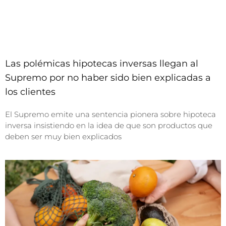
Las polémicas hipotecas inversas llegan al
Supremo por no haber sido bien explicadas a
los clientes
El Supremo emite una sentencia pionera sobre hipoteca
inversa insistiendo en la idea de que son productos que
deben ser muy bien explicados