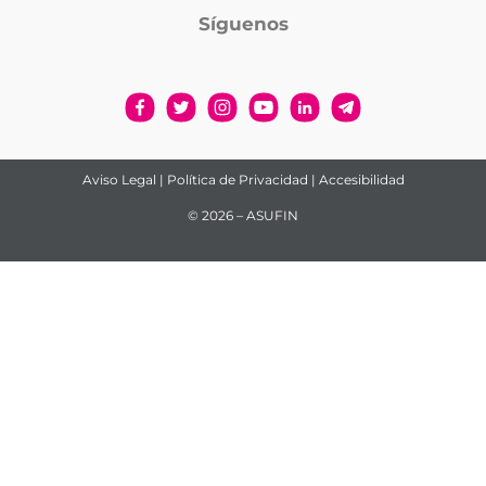
Síguenos
Aviso Legal
|
Política de Privacidad
|
Accesibilidad
© 2026 – ASUFIN