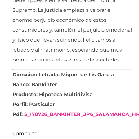
tienen puesta en la sentencia del Tribunal
Supremo. La justicia empieza a valorar el
enorme perjuicio económico de estos
consumidores y, también, el perjuicio emocional
y físico que llevan sufriendo. Felicitamos al
letrado y al matrimonio, esperando que muy
pronto se unan a ellos el resto de afectados.
Dirección Letrada: Miguel de Lis García
Banco: Bankinter
Producto: Hipoteca Multidivisa
Perfil: Particular
Pdf:
S_170726_BANKINTER_JP6_SALAMANCA_H
Comparte