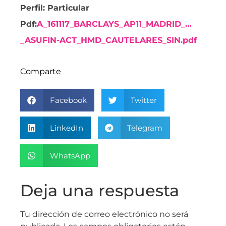
Perfil: Particular
Pdf:
A_161117_BARCLAYS_AP11_MADRID_…
_ASUFIN-ACT_HMD_CAUTELARES_SIN.pdf
Comparte
Facebook
Twitter
LinkedIn
Telegram
WhatsApp
Deja una respuesta
Tu dirección de correo electrónico no será