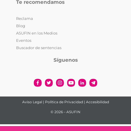
Te recomendamos
Reclama
Blog
ASUFIN en los Medios
Eventos
Buscador de sentencias
Síguenos
Aviso Legal
|
Política de Privacidad
|
Accesibilidad
© 2026 – ASUFIN