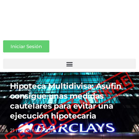
Iniciar Sesión
Hipoteca Multidivisa: Asufin
consigue unas medidas
cautelares para evitar una
ejecución hipotecaria
21 noviembre 2016