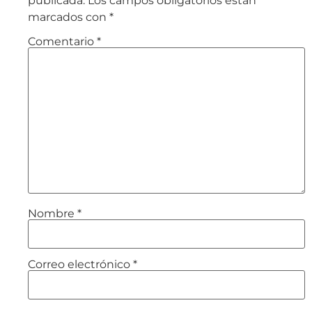
publicada.
Los campos obligatorios están
marcados con
*
Comentario
*
Nombre
*
Correo electrónico
*