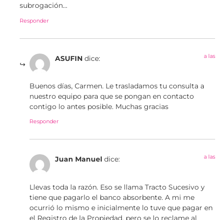
subrogación…
Responder
a las
ASUFIN
dice:
Buenos días, Carmen. Le trasladamos tu consulta a
nuestro equipo para que se pongan en contacto
contigo lo antes posible. Muchas gracias
Responder
a las
Juan Manuel
dice:
Llevas toda la razón. Eso se llama Tracto Sucesivo y
tiene que pagarlo el banco absorbente. A mi me
ocurrió lo mismo e inicialmente lo tuve que pagar en
el Registro de la Propiedad, pero se lo reclame al