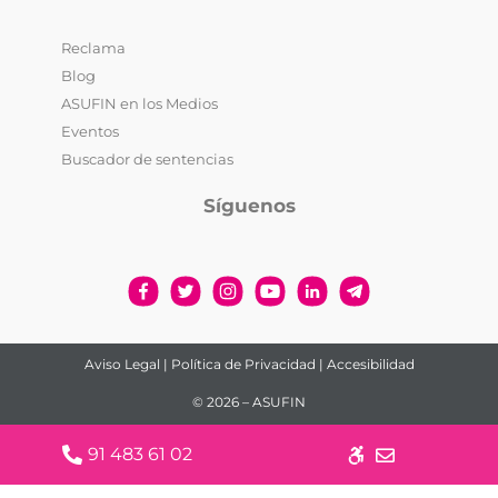
Reclama
Blog
ASUFIN en los Medios
Eventos
Buscador de sentencias
Síguenos
Aviso Legal
|
Política de Privacidad
|
Accesibilidad
© 2026 – ASUFIN
91 483 61 02