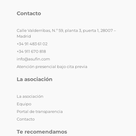
Contacto
Calle Valderribas, N.º 59, planta 3, puerta 1, 28007 –
Madrid
+34 91 483 61 02
+34 911 670 818
info@asufin.com
Atención presencial bajo cita previa
La asociación
La asociación
Equipo
Portal de transparencia
Contacto
Te recomendamos