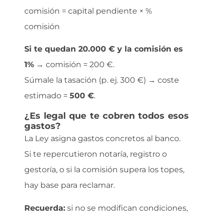
comisión = capital pendiente × %
comisión
Si te quedan 20.000 € y la comisión es
1%
→ comisión = 200 €.
Súmale la tasación (p. ej. 300 €) → coste
estimado =
500 €
.
¿Es legal que te cobren todos esos
gastos?
La Ley asigna gastos concretos al banco.
Si te repercutieron notaría, registro o
gestoría, o si la comisión supera los topes,
hay base para reclamar.
Recuerda:
si no se modifican condiciones,