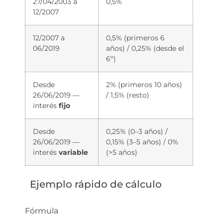
27/04/2003 a
0,5%
12/2007
12/2007 a
0,5% (primeros 6
06/2019
años) / 0,25% (desde el
6º)
Desde
2% (primeros 10 años)
26/06/2019 —
/ 1,5% (resto)
interés
fijo
Desde
0,25% (0–3 años) /
26/06/2019 —
0,15% (3–5 años) / 0%
interés
variable
(>5 años)
Ejemplo rápido de cálculo
Fórmula