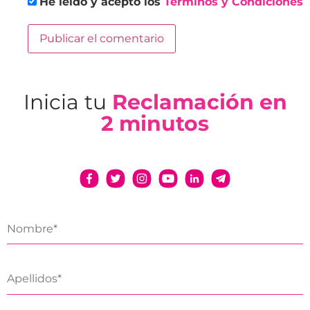
He leído y acepto los
Términos y Condiciones
Inicia tu
Reclamación en
2 minutos