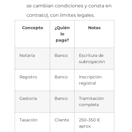
se cambian condiciones y consta en
contrato), con límites legales.
Concepto
¿Quién
Notas
lo
paga?
Notaría
Banco
Escritura de
subrogación
Registro
Banco
Inscripción
registral
Gestoría
Banco
Tramitación
completa
Tasación
Cliente
250–350 €
aprox.