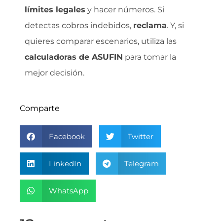
límites legales
y hacer números. Si
detectas cobros indebidos,
reclama
. Y, si
quieres comparar escenarios, utiliza las
calculadoras de ASUFIN
para tomar la
mejor decisión.
Comparte
Facebook
Twitter
LinkedIn
Telegram
WhatsApp