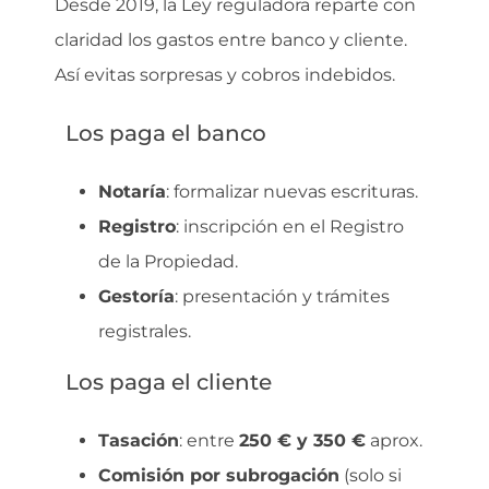
Desde 2019, la Ley reguladora reparte con
claridad los gastos entre banco y cliente.
Así evitas sorpresas y cobros indebidos.
Los paga el banco
Notaría
: formalizar nuevas escrituras.
Registro
: inscripción en el Registro
de la Propiedad.
Gestoría
: presentación y trámites
registrales.
Los paga el cliente
Tasación
: entre
250 € y 350 €
aprox.
Comisión por subrogación
(solo si