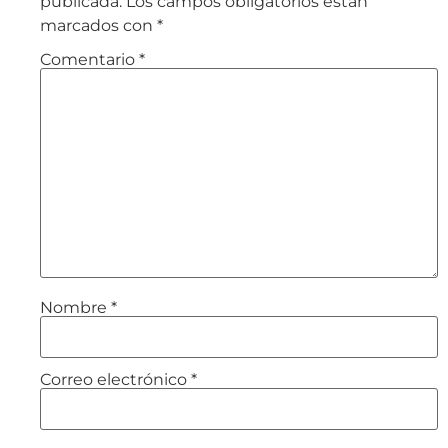
publicada.
Los campos obligatorios están
marcados con
*
Comentario
*
Nombre
*
Correo electrónico
*