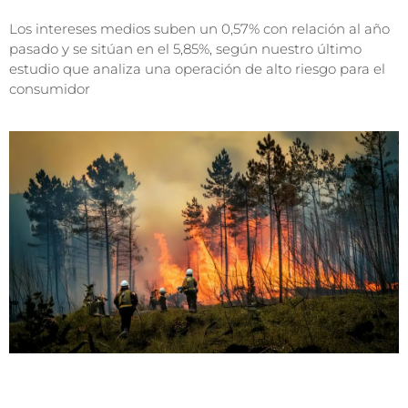
Los intereses medios suben un 0,57% con relación al año
pasado y se sitúan en el 5,85%, según nuestro último
estudio que analiza una operación de alto riesgo para el
consumidor