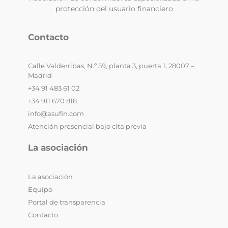
protección del usuario financiero
Contacto
Calle Valderribas, N.º 59, planta 3, puerta 1, 28007 –
Madrid
+34 91 483 61 02
+34 911 670 818
info@asufin.com
Atención presencial bajo cita previa
La asociación
La asociación
Equipo
Portal de transparencia
Contacto