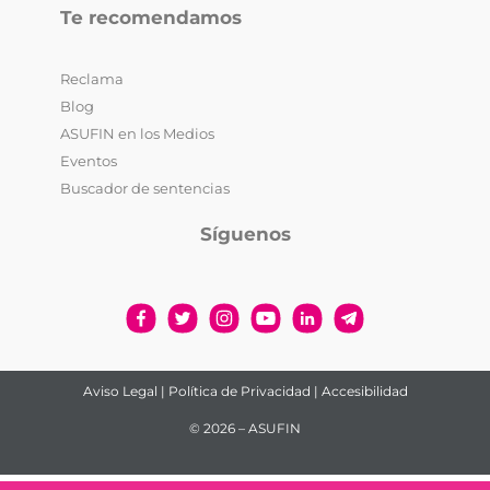
Te recomendamos
Reclama
Blog
ASUFIN en los Medios
Eventos
Buscador de sentencias
Síguenos
Aviso Legal
|
Política de Privacidad
|
Accesibilidad
© 2026 – ASUFIN