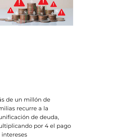
s de un millón de
milias recurre a la
unificación de deuda,
ltiplicando por 4 el pago
 intereses