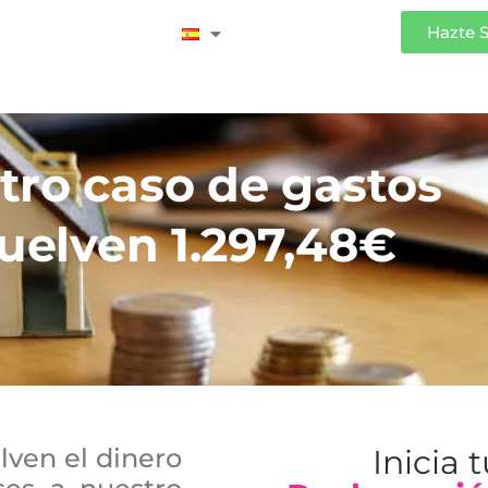
Iniciar Sesión
Hazte 
tro caso de gastos
vuelven 1.297,48€
elven el dinero
Inicia 