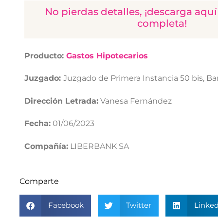
No pierdas detalles, ¡descarga aquí
completa!
Producto:
Gastos Hipotecarios
Juzgado:
Juzgado de Primera Instancia 50 bis, Ba
Dirección Letrada:
Vanesa Fernández
Fecha:
01/06/2023
Compañía:
LIBERBANK SA
Comparte
Facebook
Twitter
Linked