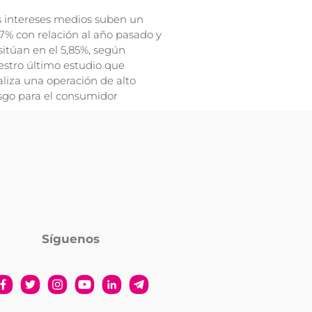
s intereses medios suben un
7% con relación al año pasado y
sitúan en el 5,85%, según
stro último estudio que
liza una operación de alto
sgo para el consumidor
Síguenos