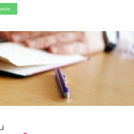
Socio
tu