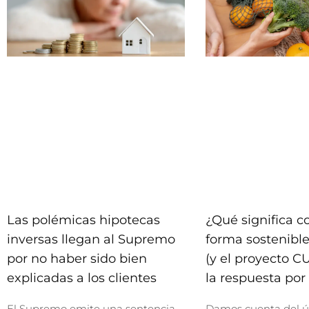
Las polémicas hipotecas
¿Qué significa 
inversas llegan al Supremo
forma sostenible
por no haber sido bien
(y el proyecto C
explicadas a los clientes
la respuesta por 
El Supremo emite una sentencia
Damos cuenta del ú