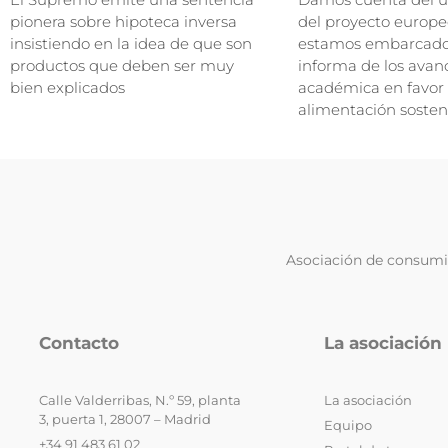
pionera sobre hipoteca inversa
del proyecto europe
insistiendo en la idea de que son
estamos embarcados
productos que deben ser muy
informa de los avan
bien explicados
académica en favor
alimentación sosten
Asociación de consumid
Contacto
La asociación
Calle Valderribas, N.º 59, planta
La asociación
3, puerta 1, 28007 – Madrid
Equipo
+34 91 483 61 02