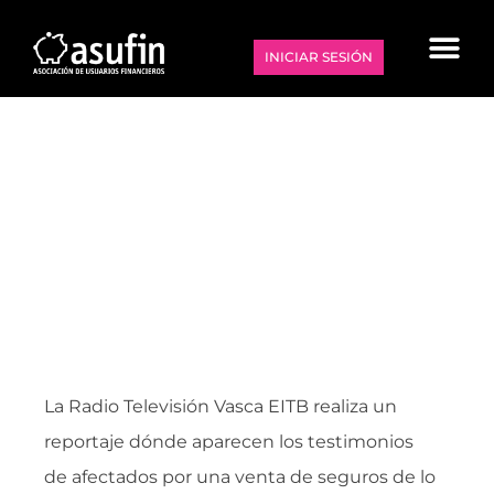
INICIAR SESIÓN
EITB – 07.06.09 – Swaps
07 junio 2009
La Radio Televisión Vasca EITB realiza un
reportaje dónde aparecen los testimonios
de afectados por una venta de seguros de lo