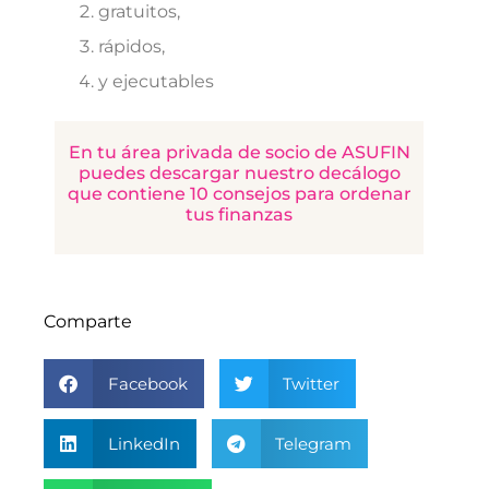
gratuitos,
rápidos,
y ejecutables
En tu área privada de socio de ASUFIN
puedes descargar nuestro decálogo
que contiene 10 consejos para ordenar
tus finanzas
Comparte
Facebook
Twitter
LinkedIn
Telegram