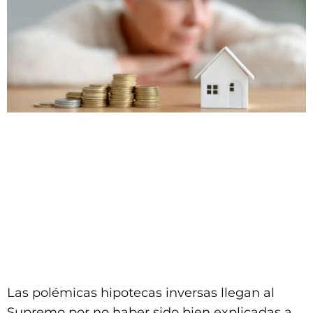
Las polémicas hipotecas inversas llegan al
Supremo por no haber sido bien explicadas a