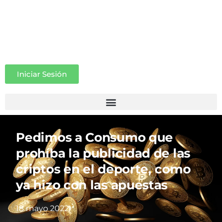
Iniciar Sesión
Pedimos a Consumo que
prohíba la publicidad de las
criptos en el deporte, como
ya hizo con las apuestas
18 mayo 2022