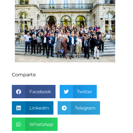
Comparte
Facebook
Twitter
LinkedIn
Telegram
WhatsApp