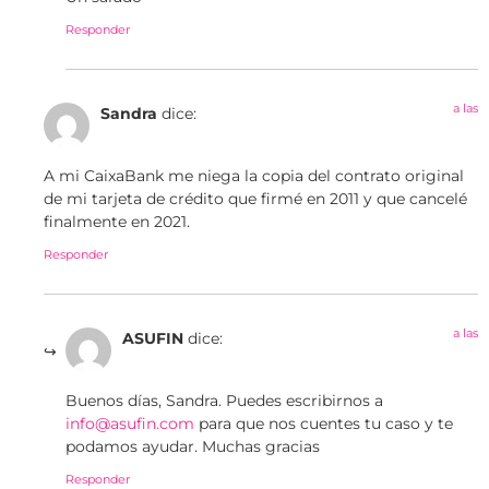
Responder
a las
Sandra
dice:
A mi CaixaBank me niega la copia del contrato original
de mi tarjeta de crédito que firmé en 2011 y que cancelé
finalmente en 2021.
Responder
a las
ASUFIN
dice:
Buenos días, Sandra. Puedes escribirnos a
info@asufin.com
para que nos cuentes tu caso y te
podamos ayudar. Muchas gracias
Responder