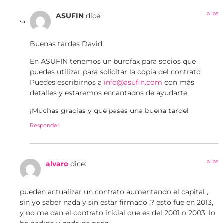
a las
ASUFIN
dice:
Buenas tardes David,
En ASUFIN tenemos un burofax para socios que
puedes utilizar para solicitar la copia del contrato
Puedes escribirnos a
info@asufin.com
con más
detalles y estaremos encantados de ayudarte.
¡Muchas gracias y que pases una buena tarde!
Responder
a las
alvaro
dice:
pueden actualizar un contrato aumentando el capital ,
sin yo saber nada y sin estar firmado ,? esto fue en 2013,
y no me dan el contrato inicial que es del 2001 o 2003 ,lo