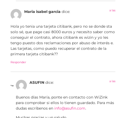
a las
Maria isabel garcia
dice:
Hola yo tenia una tarjeta citibank, pero no se donde sta
solo sé, que page casi 8000 euros y necesito saber como
conseguir el contrato, ahora citibank es wizin y yo les
tengo puesto dos reclamaciones por abuso de interés e.
Las tarjetas, como puedo recuperar el contrato de la
primera tarjeta citibank??
Responder
a las
ASUFIN
dice:
Buenos días María, ponte en contacto con WiZink
para comprobar si ellos lo tienen guardado. Para más
dudas escríbenos en
info@asufin.com
.
Muchas gracias y un saludo.