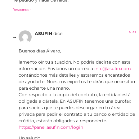
he pedido y nada de nada.
Responder
a las
ASUFIN
dice:
Buenos días Álvaro,
lamento oír tu situación. No podría decirte con esta
información. Envíanos un correo a
info@asufin.com
contándonos más detalles y estaremos encantados
de ayudarte. Nuestros expertos te dirán que necesitan
para echarte una mano.
Con respecto a la copia del contrato, la entidad está
obligada a dártela. En ASUFIN tenemos una burofax
para socios que te puedes descargar en tu área
privada para pedir el contrato a tu banco o entidad de
crédito, estarán obligados a responderte.
https://panel.asufin.com/login
Un saludo