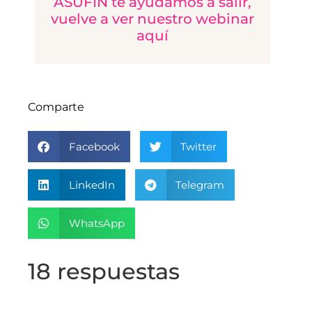
ASUFIN te ayudamos a salir,
vuelve a ver nuestro webinar
aquí
Comparte
Facebook
Twitter
LinkedIn
Telegram
WhatsApp
18 respuestas