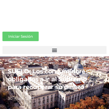
Iniciar Sesión
SUELO: Los consumidores
obligados a ir al Supremo
para recuperar su dinero
30 mayo 2017