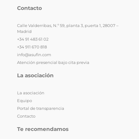
Contacto
Calle Valderribas, N.º 59, planta 3, puerta 1, 28007 –
Madrid
+34 91 483 61 02
+34 911 670 818
info@asufin.com
Atención presencial bajo cita previa
La asociación
La asociación
Equipo
Portal de transparencia
Contacto
Te recomendamos