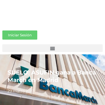
Iniciar Sesión
SUELO: ASUFIN gana a Banca
March en Madrid
29 marzo 2017