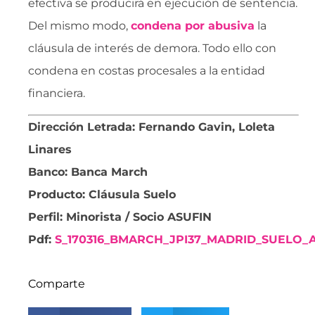
efectiva se producirá en ejecución de sentencia.
Del mismo modo,
condena por abusiva
la
cláusula de interés de demora. Todo ello con
condena en costas procesales a la entidad
financiera.
Dirección Letrada: Fernando Gavin, Loleta
Linares
Banco: Banca March
Producto: Cláusula Suelo
Perfil: Minorista / Socio ASUFIN
Pdf:
S_170316_BMARCH_JPI37_MADRID_SUELO_A
Comparte