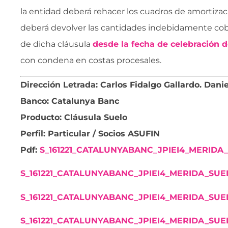
la entidad deberá rehacer los cuadros de amortizaci
deberá devolver las cantidades indebidamente cob
de dicha cláusula
desde la fecha de celebración d
con condena en costas procesales.
Dirección Letrada: Carlos Fidalgo Gallardo. Dani
Banco: Catalunya Banc
Producto: Cláusula Suelo
Perfil: Particular / Socios ASUFIN
Pdf:
S_161221_CATALUNYABANC_JPIEI4_MERIDA
S_161221_CATALUNYABANC_JPIEI4_MERIDA_SUE
S_161221_CATALUNYABANC_JPIEI4_MERIDA_SUE
S_161221_CATALUNYABANC_JPIEI4_MERIDA_SUE