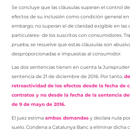
Se concluye que las cláusulas superan el control d
efectos de su inclusión como condición general en l
embargo, no superan el de claridad exigible en las 
particulares- de los suscritos con consumidores. Tras
prueba, se resuelve que estas cláusulas son abusiva
desproporcionadas e impuestas al consumidor.
Las dos sentencias tienen en cuenta la Jurisprude
sentencia de 21 de diciembre de 2016. Por tanto,
de
retroactividad de los efectos desde la fecha de c
contratos y no desde la fecha de la sentencia d
de 9 de mayo de 2016.
El juez estima
ambas demandas
y declara nula por
suelo. Condena a Catalunya Banc a eliminar dicha c