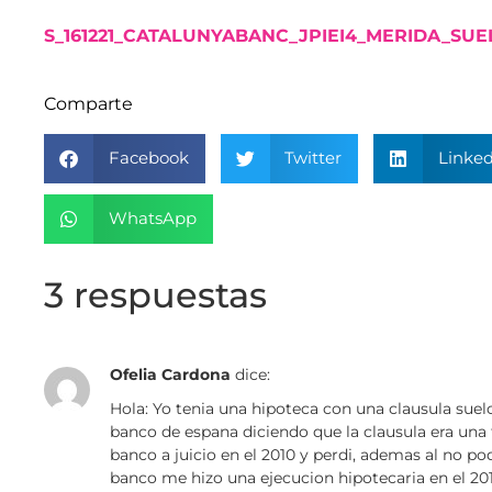
S_161221_CATALUNYABANC_JPIEI4_MERIDA_SUE
Comparte
Facebook
Twitter
Linked
WhatsApp
3 respuestas
Ofelia Cardona
dice:
Hola: Yo tenia una hipoteca con una clausula suel
banco de espana diciendo que la clausula era una fa
banco a juicio en el 2010 y perdi, ademas al no po
banco me hizo una ejecucion hipotecaria en el 201