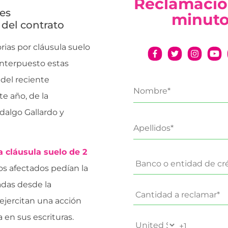
Reclamació
des
minut
del contrato
ias por cláusula suelo
interpuesto estas
del reciente
te año, de la
dalgo Gallardo y
a cláusula suelo de 2
s afectados pedían la
das desde la
ejercitan una acción
 en sus escrituras.