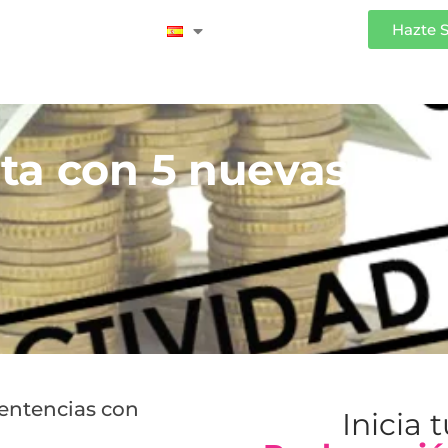
Iniciar Sesión
Hazte 
ta con 5 nuevas sen
sentencias con
Inicia 