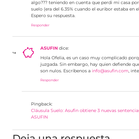
algo??? teniendo en cuenta que perdi mi casa por
suelo (era del 6.35% cuando el euribor estaba en e
Espero su respuesta.
Responder
ASUFIN
dice:
Hola Ofelia, es un caso muy complicado porq
juzgada. Sin embargo, hay quien defiende qu
son nulos. Escríbenos a
info@asufin.com
, in
Responder
Pingback:
Cláusula Suelo: Asufin obtiene 3 nuevas sentenci
ASUFIN
Deja una respuesta