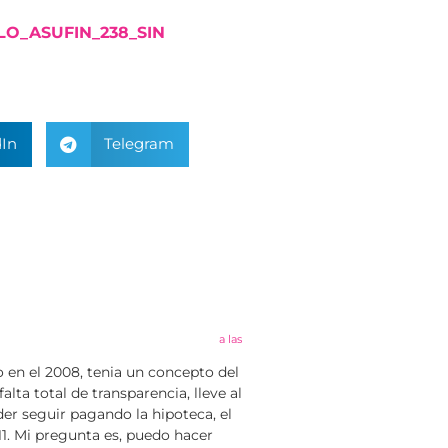
LO_ASUFIN_238_SIN
In
Telegram
a las
o en el 2008, tenia un concepto del
lta total de transparencia, lleve al
der seguir pagando la hipoteca, el
1. Mi pregunta es, puedo hacer