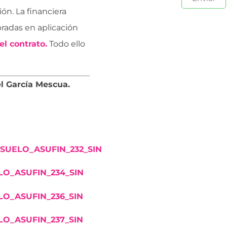
ón. La financiera
radas en aplicación
el contrato.
Todo ello
el García Mescua.
_SUELO_ASUFIN_232_SIN
LO_ASUFIN_234_SIN
LO_ASUFIN_236_SIN
LO_ASUFIN_237_SIN