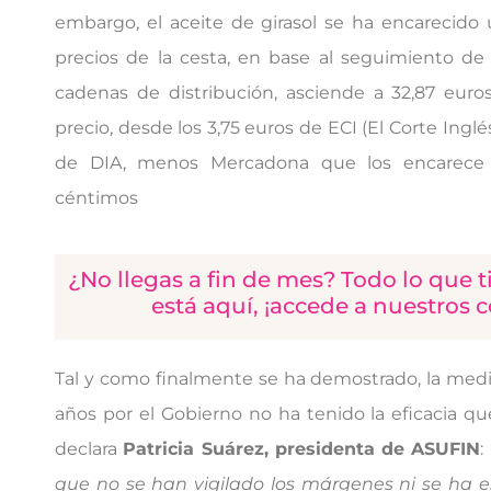
embargo, el aceite de girasol se ha encarecido
precios de la cesta, en base al seguimiento de 
cadenas de distribución, asciende a 32,87 eur
precio, desde los 3,75 euros de ECI (El Corte Inglés
de DIA, menos Mercadona que los encarece
céntimos
¿No llegas a fin de mes? Todo lo que 
está aquí, ¡accede a nuestros c
Tal y como finalmente se ha demostrado, la me
años por el Gobierno no ha tenido la eficacia q
declara
Patricia Suárez, presidenta de ASUFIN
: 
que no se han vigilado los márgenes ni se ha 