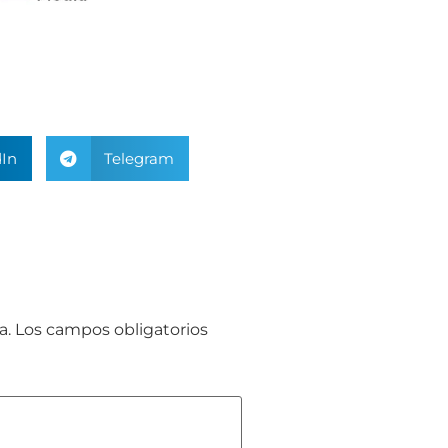
In
Telegram
a.
Los campos obligatorios