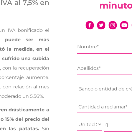
 IVA al 7,5% en
minut
n IVA bonificado el
no puede ser más
tó la medida, en el
 sufrido una subida
, con la recuperación
 porcentaje aumente.
 con relación al mes
 moderado un 5,56%.
yen drásticamente a
o 15% del precio del
en las patatas.
Sin