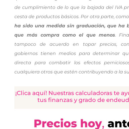
de cumplimiento de lo que la bajada del IVA pr
cesta de productos básicos. Por otra parte, com
ha sido una medida sin graduación, que ha b
que más compra como el que menos
. Fin
tampoco de acuerdo en topar precios, con
gobiernos tienen medios para determinar qu
directa para combatir los efectos pernicioso
cualquiera otros que estén contribuyendo a la s
¡Clica aquí! Nuestras calculadoras te a
tus finanzas y grado de endeu