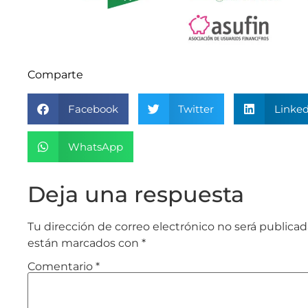
Comparte
Facebook
Twitter
Linked
WhatsApp
Deja una respuesta
Tu dirección de correo electrónico no será publicad
están marcados con
*
Comentario
*