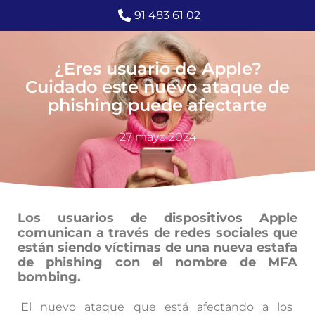
91 483 61 02
¿Eres usuario de Apple?
Cuidado este nuevo ataque de
phishing puede afectarte
27 mayo 2024
Los usuarios de dispositivos Apple
comunican a través de redes sociales que
están siendo víctimas de una nueva estafa
de phishing con el nombre de MFA
bombing.
El nuevo ataque que está afectando a los