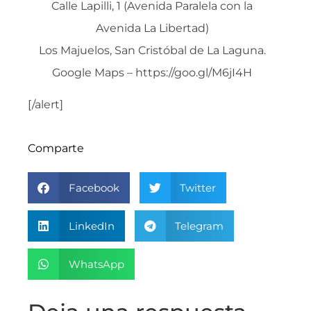
Calle Lapilli, 1 (Avenida Paralela con la
Avenida La Libertad)
Los Majuelos, San Cristóbal de La Laguna.
Google Maps – https://goo.gl/M6jI4H
[/alert]
Comparte
Facebook
Twitter
LinkedIn
Telegram
WhatsApp