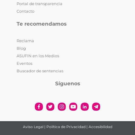
Portal de transparencia
Contacto
Te recomendamos
Reclama
Blog
ASUFIN en los Medios
Eventos
Buscador de sentencias
Síguenos
Aviso Legal
|
Política de Privacidad
|
Accesibilidad