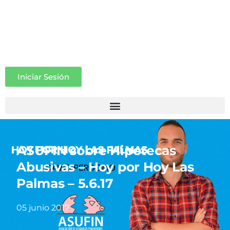
Iniciar Sesión
ASUFIN sobre Hipotecas
Abusivas – Hoy por Hoy Las
Palmas – 5.6.17
05 junio 2017