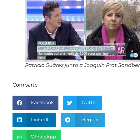
Patricia Suárez junto a Joaquín Prat Sandbe
Comparte
Facebook
Twitter
LinkedIn
Telegram
WhatsApp