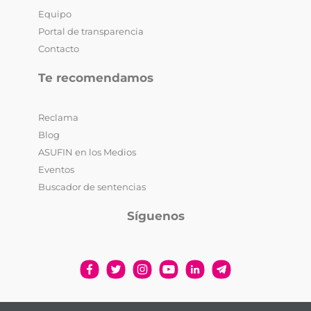
Equipo
Portal de transparencia
Contacto
Te recomendamos
Reclama
Blog
ASUFIN en los Medios
Eventos
Buscador de sentencias
Síguenos