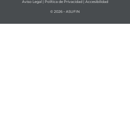
Aviso Legal
|
Política de Privacidad
|
Accesibilidad
© 2026 – ASUFIN