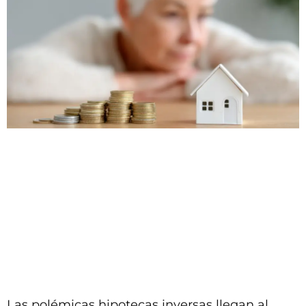
Las polémicas hipotecas inversas llegan al