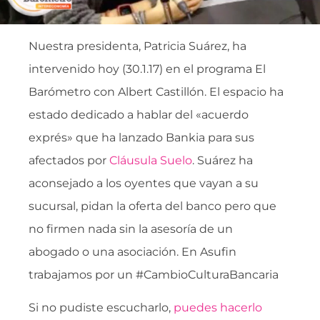
Nuestra presidenta, Patricia Suárez, ha
intervenido hoy (30.1.17) en el programa El
Barómetro con Albert Castillón. El espacio ha
estado dedicado a hablar del «acuerdo
exprés» que ha lanzado Bankia para sus
afectados por
Cláusula Suelo
. Suárez ha
aconsejado a los oyentes que vayan a su
sucursal, pidan la oferta del banco pero que
no firmen nada sin la asesoría de un
abogado o una asociación. En Asufin
trabajamos por un #CambioCulturaBancaria
Si no pudiste escucharlo,
puedes hacerlo