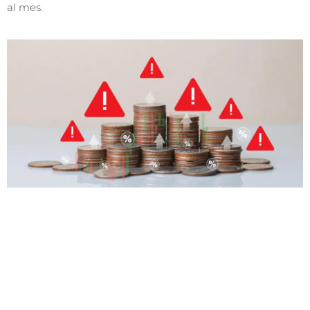
al mes.