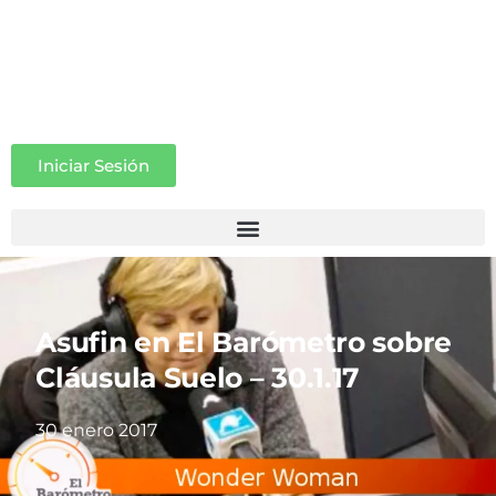
Iniciar Sesión
Asufin en El Barómetro sobre
Cláusula Suelo – 30.1.17
30 enero 2017