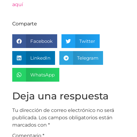
aquí
Comparte
Facebook
Twitter
LinkedIn
Telegram
WhatsApp
Deja una respuesta
Tu dirección de correo electrónico no será
publicada.
Los campos obligatorios están
marcados con
*
Comentario
*