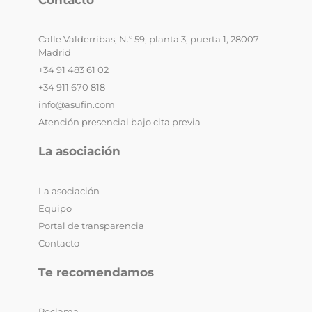
Contacto
Calle Valderribas, N.º 59, planta 3, puerta 1, 28007 –
Madrid
+34 91 483 61 02
+34 911 670 818
info@asufin.com
Atención presencial bajo cita previa
La asociación
La asociación
Equipo
Portal de transparencia
Contacto
Te recomendamos
Reclama