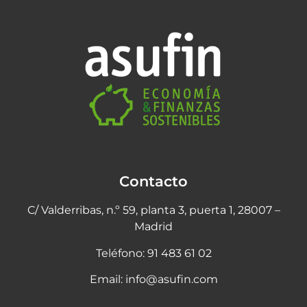
Contacto
C/ Valderribas, n.º 59, planta 3, puerta 1,
28007 –
Madrid
Teléfono: 91 483 61 02
Email:
info@asufin.com