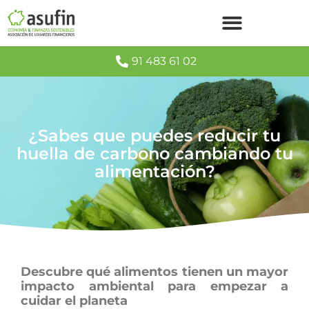
91 483 61 02
¿Sabes que puedes reducir tu
huella de carbono cambiando tu
alimentación?
Descubre qué alimentos tienen un mayor
impacto ambiental para empezar a
cuidar el planeta