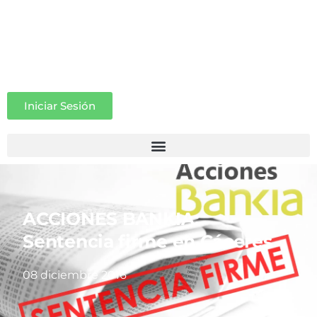
Iniciar Sesión
ACCIONES BANKIA:
Sentencia firme en Cáceres
08 diciembre 2016