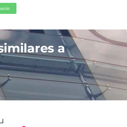
Socio
similares a
tu