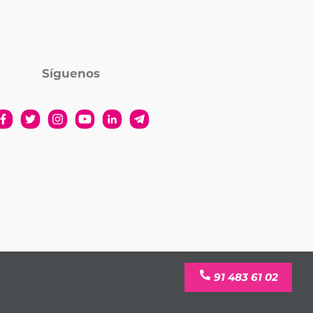
Síguenos
91 483 61 02