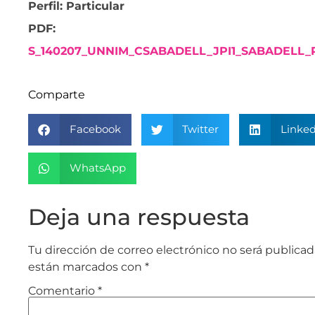
Perfil: Particular
PDF:
S_140207_UNNIM_CSABADELL_JPI1_SABADELL_
Comparte
Facebook
Twitter
Linked
WhatsApp
Deja una respuesta
Tu dirección de correo electrónico no será publicad
están marcados con
*
Comentario
*