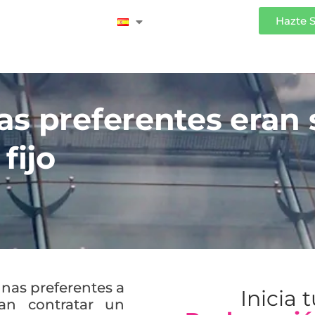
Iniciar Sesión
Hazte 
s preferentes eran 
fijo
nas preferentes a
Inicia 
ían contratar un