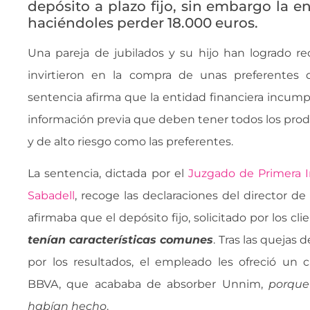
depósito a plazo fijo, sin embargo la e
haciéndoles perder 18.000 euros.
Una pareja de jubilados y su hijo han logrado re
invirtieron en la compra de unas preferentes d
sentencia afirma que la entidad financiera incumpl
información previa que deben tener todos los pro
y de alto riesgo como las preferentes.
La sentencia, dictada por el
Juzgado de Primera 
Sabadell
, recoge las declaraciones del director de
afirmaba que el depósito fijo, solicitado por los cli
tenían características comunes
. Tras las quejas 
por los resultados, el empleado les ofreció un 
BBVA, que acababa de absorber Unnim, 
porque 
habían hecho
.