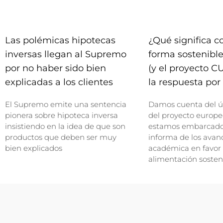
Las polémicas hipotecas
¿Qué significa 
inversas llegan al Supremo
forma sostenible
por no haber sido bien
(y el proyecto C
explicadas a los clientes
la respuesta por 
El Supremo emite una sentencia
Damos cuenta del ú
pionera sobre hipoteca inversa
del proyecto europe
insistiendo en la idea de que son
estamos embarcados
productos que deben ser muy
informa de los avan
bien explicados
académica en favor
alimentación sosten