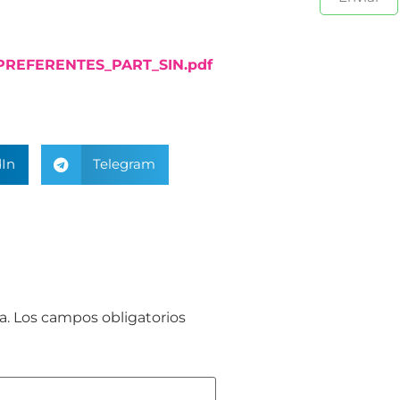
PREFERENTES_PART_SIN.pdf
In
Telegram
a.
Los campos obligatorios