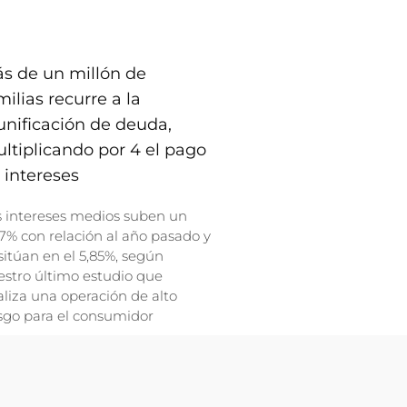
s de un millón de
milias recurre a la
unificación de deuda,
ltiplicando por 4 el pago
 intereses
s intereses medios suben un
7% con relación al año pasado y
sitúan en el 5,85%, según
stro último estudio que
liza una operación de alto
sgo para el consumidor