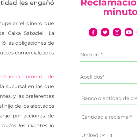
Reclamació
ntidad les engañó
minut
cuperar el dinero que
e Caixa Sabadell. La
ió las obligaciones de
ductos comercializados
Instancia número 1 de
 la sucursal en las que
entes, y las preferentes
del hijo de los afectados
canje por acciones de
todos los clientes lo