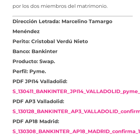
por los dos miembros del matrimonio.
Dirección Letrada: Marcelino Tamargo
Menéndez
Perito: Cristobal Verdú Nieto
Banco: Bankinter
Producto: Swap.
Perfil: Pyme.
PDF JPI14 Valladolid:
S_130411_BANKINTER_JPI14_VALLADOLID_pyme_
PDF AP3 Valladolid:
S_130128_BANKINTER_AP3_VALLADOLID_confirm
PDF AP18 Madrid:
S_130308_BANKINTER_AP18_MADRID_confirma_12