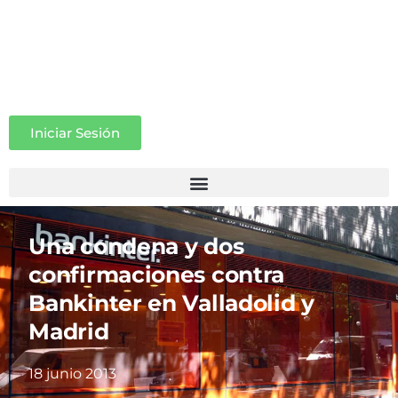
Iniciar Sesión
Una condena y dos
confirmaciones contra
Bankinter en Valladolid y
Madrid
18 junio 2013