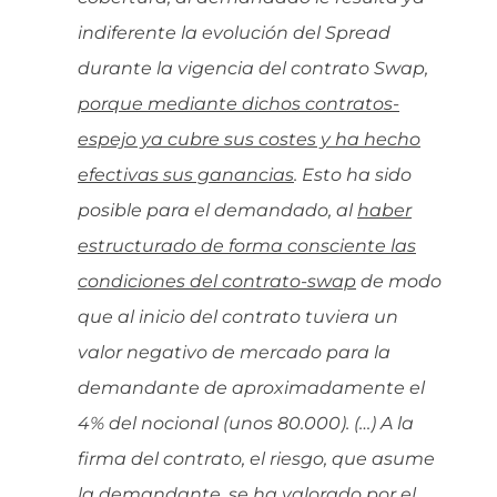
indiferente la evolución del Spread
durante la vigencia del contrato Swap,
porque mediante dichos contratos-
espejo ya cubre sus costes y ha hecho
efectivas sus ganancias
. Esto ha sido
posible para el demandado, al
haber
estructurado de forma consciente las
condiciones del contrato-swap
de modo
que al inicio del contrato tuviera un
valor negativo de mercado para la
demandante de aproximadamente el
4% del nocional (unos 80.000). (…) A la
firma del contrato, el riesgo, que asume
la demandante, se ha valorado por el