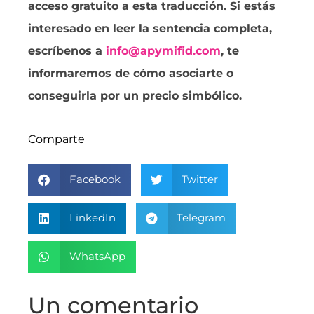
acceso gratuito a esta traducción. Si estás
interesado en leer la sentencia completa,
escríbenos a
info@apymifid.com
, te
informaremos de cómo asociarte o
conseguirla por un precio simbólico.
Comparte
Facebook
Twitter
LinkedIn
Telegram
WhatsApp
Un comentario