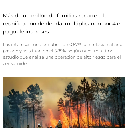
Más de un millón de familias recurre a la
reunificación de deuda, multiplicando por 4 el
pago de intereses
Los intereses medios suben un 0,57% con relación al año
pasado y se sitúan en el 5,85%, según nuestro último
estudio que analiza una operación de alto riesgo para el
consumidor