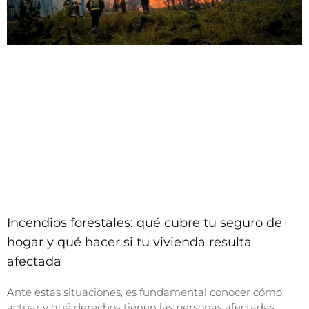
Incendios forestales: qué cubre tu seguro de
hogar y qué hacer si tu vivienda resulta
afectada
Ante estas situaciones, es fundamental conocer cómo
actuar y qué derechos tienen las personas afectadas.