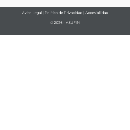
Aviso Legal
|
Política de Privacidad
|
Accesibilidad
© 2026 – ASUFIN