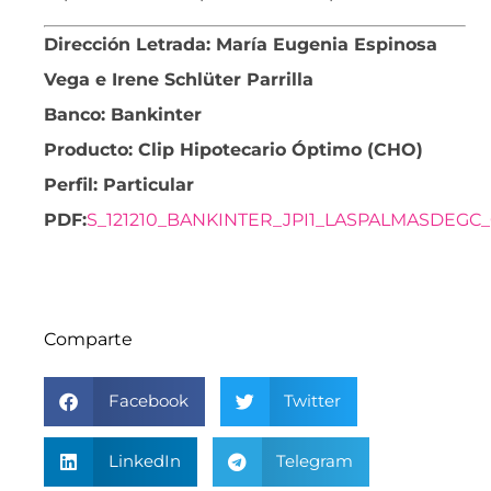
Dirección Letrada: María Eugenia Espinosa
Vega e Irene Schlüter Parrilla
Banco: Bankinter
Producto: Clip Hipotecario Óptimo (CHO)
Perfil: Particular
PDF:
S_121210_BANKINTER_JPI1_LASPALMASDEGC_
Comparte
Facebook
Twitter
LinkedIn
Telegram