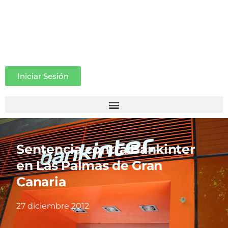
Iniciar Sesión
Sentencia contra Bankinter
en Las Palmas de Gran
Canaria
27 diciembre 2012