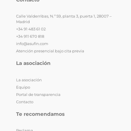
Calle Valderribas, N.º 59, planta 3, puerta 1, 28007 –
Madrid
+34 91 483 61 02
+34 911 670 818
info@asufin.com
Atención presencial bajo cita previa
La asociación
La asociación
Equipo
Portal de transparencia
Contacto
Te recomendamos
Reclama