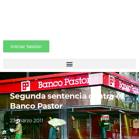
Iniciar Sesión
Segunda sentencia contra el
Banco Pastor
23 marzo 2011