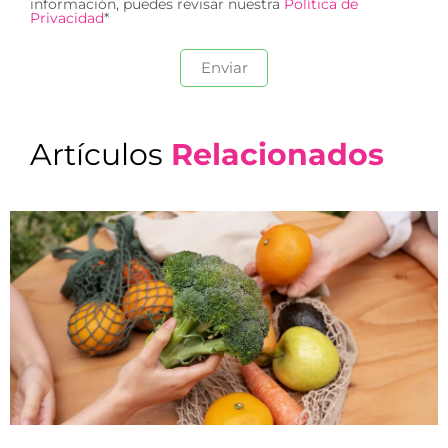
información, puedes revisar nuestra
Política de
Privacidad
*
Artículos
Relacionados