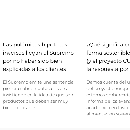
Las polémicas hipotecas
¿Qué significa 
inversas llegan al Supremo
forma sostenible
por no haber sido bien
(y el proyecto C
explicadas a los clientes
la respuesta por 
El Supremo emite una sentencia
Damos cuenta del ú
pionera sobre hipoteca inversa
del proyecto europe
insistiendo en la idea de que son
estamos embarcados
productos que deben ser muy
informa de los avan
bien explicados
académica en favor
alimentación sosten