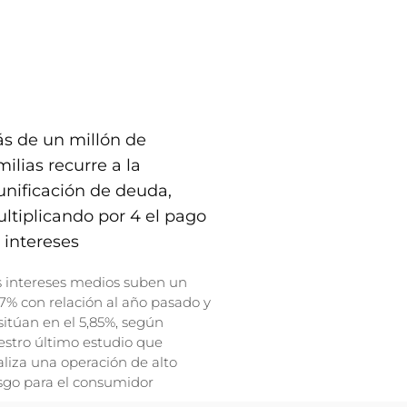
s de un millón de
milias recurre a la
unificación de deuda,
ltiplicando por 4 el pago
 intereses
s intereses medios suben un
7% con relación al año pasado y
sitúan en el 5,85%, según
stro último estudio que
liza una operación de alto
sgo para el consumidor