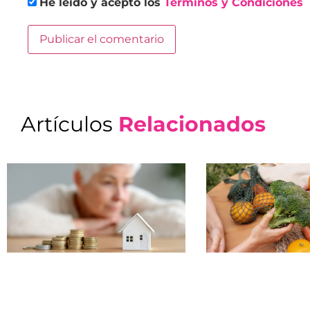
He leído y acepto los
Términos y Condiciones
Artículos
Relacionados