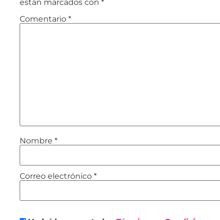
están marcados con
*
Comentario
*
Nombre
*
Correo electrónico
*