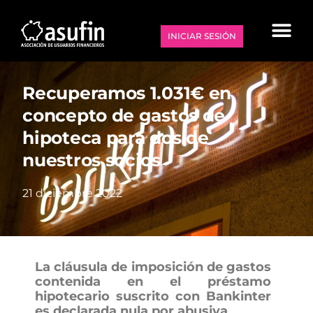
INICIAR SESIÓN
Recuperamos 1.031€ en
concepto de gastos de
hipoteca para dos de
nuestros socios
21 diciembre 2022
La cláusula de imposición de gastos
contenida en el préstamo
hipotecario suscrito con Bankinter
es declarada nula por abusiva