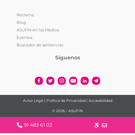
Reclama
Blog
ASUFIN en los Medios
Eventos
Buscador de sentencias
Síguenos
Aviso Legal
|
Política de Privacidad
|
Accesibilidad
© 2026 – ASUFIN
91 483 61 02