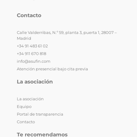
Contacto
Calle Valderribas, N.º 59, planta 3, puerta 1, 28007 –
Madrid
+34 91 483 61 02
+34 911 670 818
info@asufin.com
Atención presencial bajo cita previa
La asociación
La asociación
Equipo
Portal de transparencia
Contacto
Te recomendamos