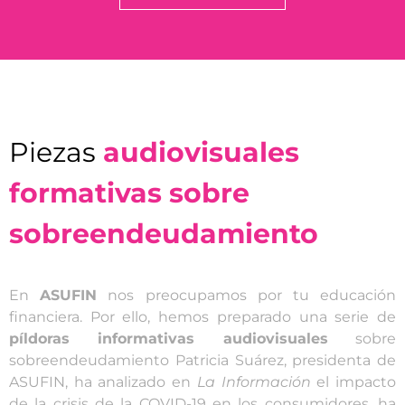
Piezas
audiovisuales
formativas sobre
sobreendeudamiento
En
ASUFIN
nos preocupamos por tu educación
financiera. Por ello, hemos preparado una serie de
píldoras informativas audiovisuales
sobre
sobreendeudamiento Patricia Suárez, presidenta de
ASUFIN, ha analizado en
La Información
el impacto
de la crisis de la COVID-19 en los consumidores, ha