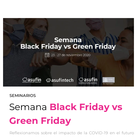
SEMINARIOS
Semana
Black Friday vs
Green Friday
Reflexionamos sobre el impacto de la COVID-19 en el futuro