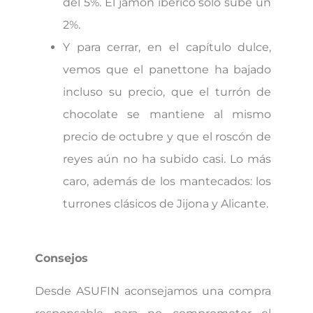
del 5%. El jamón ibérico sólo sube un
2%.
Y para cerrar, en el capítulo dulce,
vemos que el panettone ha bajado
incluso su precio, que el turrón de
chocolate se mantiene al mismo
precio de octubre y que el roscón de
reyes aún no ha subido casi. Lo más
caro, además de los mantecados: los
turrones clásicos de Jijona y Alicante.
Consejos
Desde ASUFIN aconsejamos una compra