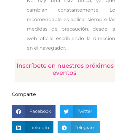
No hay una lista única, ya que
cambian constantemente. Lo
recomendable es aplicar siempre las
medidas de precaución. desde la
web oficial escribiendo la dirección
en el navegador.
Inscríbete en nuestros próximos
eventos
Comparte
Facebook
Twitter
LinkedIn
Telegram