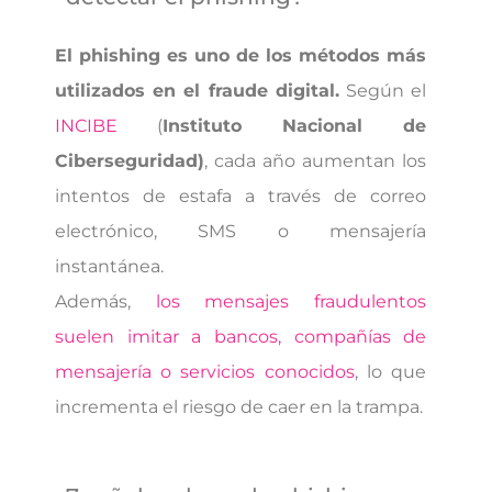
El phishing es uno de los métodos más
utilizados en el fraude digital.
Según el
INCIBE
(
Instituto Nacional de
Ciberseguridad)
, cada año aumentan los
intentos de estafa a través de correo
electrónico, SMS o mensajería
instantánea.
Además,
los mensajes fraudulentos
suelen imitar a bancos, compañías de
mensajería o servicios conocidos
, lo que
incrementa el riesgo de caer en la trampa.