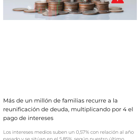
Más de un millón de familias recurre a la
reunificación de deuda, multiplicando por 4 el
pago de intereses
Los intereses medios suben un 0,57% con relación al año
pasado y se sitúan en el 5,85%, según nuestro último