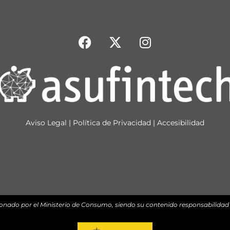
Aviso Legal
|
Política de Privacidad
|
Accesibilidad
onado por el Ministerio de Consumo, siendo su contenido responsabilidad e