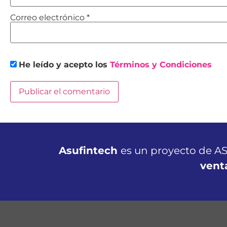
Correo electrónico
*
He leído y acepto los
Términos y Condiciones
Asufintech
es un proyecto de AS
vent