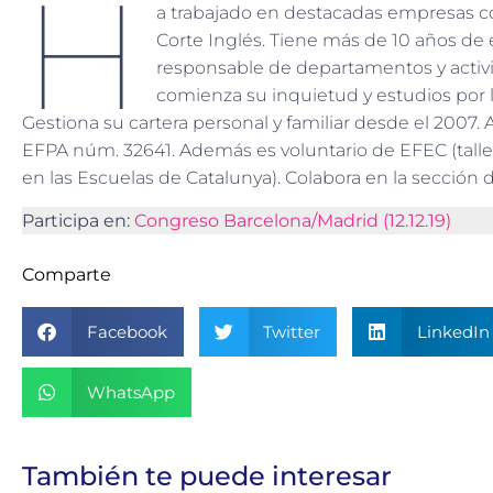
H
a trabajado en destacadas empresas co
Corte Inglés. Tiene más de 10 años de
responsable de departamentos y activ
comienza su inquietud y estudios por 
Gestiona su cartera personal y familiar desde el 2007. 
EFPA núm. 32641. Además es voluntario de EFEC (tall
en las Escuelas de Catalunya). Colabora en la sección 
Participa en:
Congreso Barcelona/Madrid (12.12.19)
Comparte
Facebook
Twitter
LinkedIn
WhatsApp
También te puede interesar