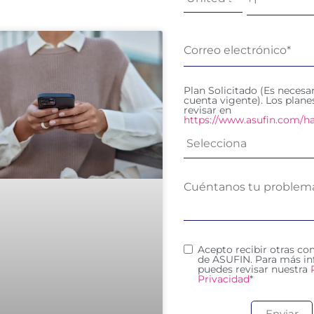
Plan Solicitado (Es necesa
cuenta vigente). Los plan
revisar en
https://www.asufin.com/ha
Acepto recibir otras c
de ASUFIN. Para más in
puedes revisar nuestra
Privacidad
*