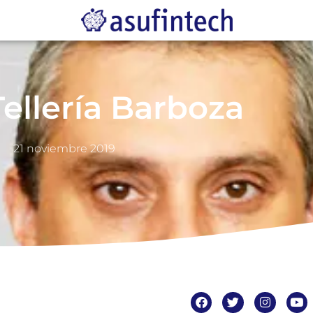
ellería Barboza
21 noviembre 2019