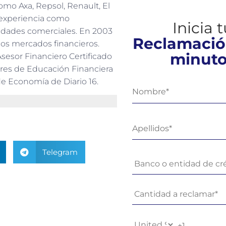
mo Axa, Repsol, Renault, El
 experiencia como
Inicia 
idades comerciales. En 2003
Reclamació
los mercados financieros.
minut
Asesor Financiero Certificado
eres de Educación Financiera
de Economía de Diario 16.
Telegram