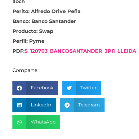
lloch
Perito: Alfredo Orive Peña
Banco: Banco Santander
Producto: Swap
Perfil: Pyme
PDF:
S_120703_BANCOSANTANDER_JPI1_LLEIDA_
Comparte
Facebook
Twitter
LinkedIn
Telegram
WhatsApp