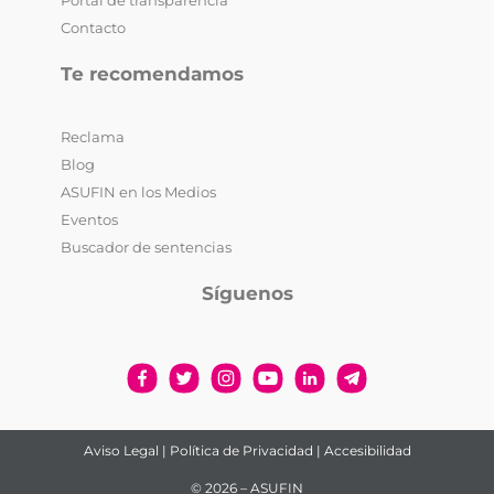
Portal de transparencia
Contacto
Te recomendamos
Reclama
Blog
ASUFIN en los Medios
Eventos
Buscador de sentencias
Síguenos
Aviso Legal
|
Política de Privacidad
|
Accesibilidad
© 2026 – ASUFIN