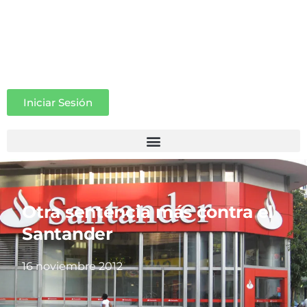
Iniciar Sesión
Otra sentencia más contra el
Santander
16 noviembre 2012