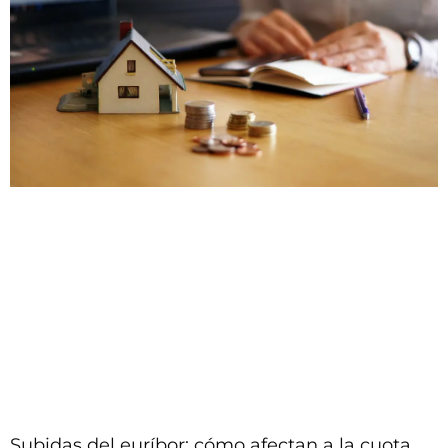
Subidas del euríbor: cómo afectan a la cuota