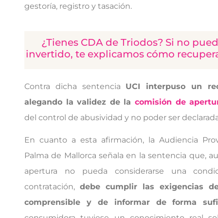
gestoría, registro y tasación.
¿Tienes CDA de Triodos? Si no puede
invertido, te explicamos cómo recupera
Contra dicha sentencia
UCI interpuso un re
alegando la validez de la
comisión de apertu
del control de abusividad y no poder ser declarada
En cuanto a esta afirmación, la Audiencia Pro
Palma de Mallorca señala en la sentencia que, a
apertura no pueda considerarse una condi
contratación,
debe cumplir las exigencias de
comprensible y de informar de forma sufi
consumidora tuviese un conocimiento real s