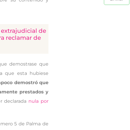
extrajudicial de
ra reclamar de
 que demostrase que
ra que esta hubiese
poco demostró que
vamente prestados y
er declarada
nula por
 número 5 de Palma de