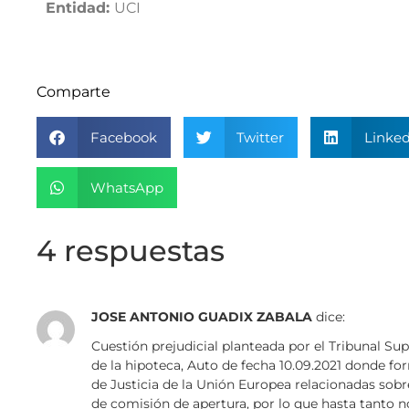
Entidad:
UCI
Comparte
Facebook
Twitter
Linked
WhatsApp
4 respuestas
JOSE ANTONIO GUADIX ZABALA
dice:
Cuestión prejudicial planteada por el Tribunal Su
de la hipoteca, Auto de fecha 10.09.2021 donde fo
de Justicia de la Unión Europea relacionadas sobre
de comisión de apertura, por lo que hasta tanto no