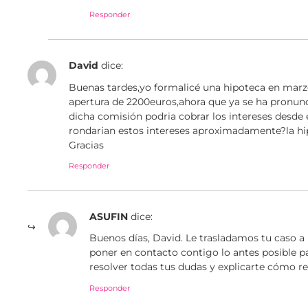
Responder
David
dice:
Buenas tardes,yo formalicé una hipoteca en marz
apertura de 2200euros,ahora que ya se ha pronunc
dicha comisión podria cobrar los intereses desde
rondarian estos intereses aproximadamente?la hi
Gracias
Responder
ASUFIN
dice:
Buenos días, David. Le trasladamos tu caso a
poner en contacto contigo lo antes posible pa
resolver todas tus dudas y explicarte cómo r
Responder