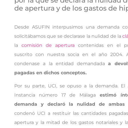
por la que se declara la nulidad 
de apertura y de los gastos de h
Desde ASUFIN interpusimos una demanda con
solicitábamos que se declarase la nulidad de la
cl
la
comisión de apertura
contenidas en el pr
suscrito con nuestra socia en el año 2004.
condenase a la entidad demandada
a devol
pagadas en dichos conceptos.
Por su parte, UCI, se opuso a la demanda. El
Instancia número 17 de Málaga
estimó ínt
demanda y declaró la nulidad de ambas 
condenó UCI a restituir las cantidades pagada
apertura y la mitad de los gastos notariales y l