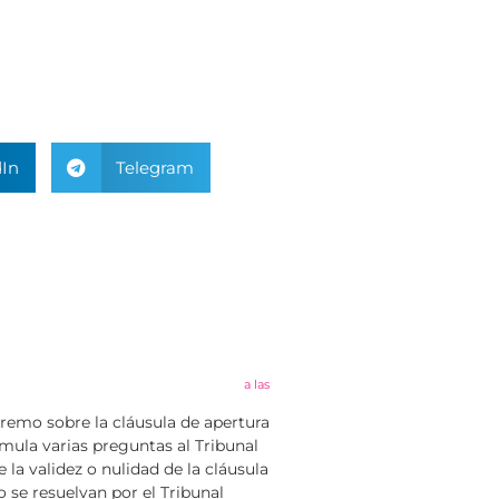
In
Telegram
a las
premo sobre la cláusula de apertura
rmula varias preguntas al Tribunal
 la validez o nulidad de la cláusula
 se resuelvan por el Tribunal