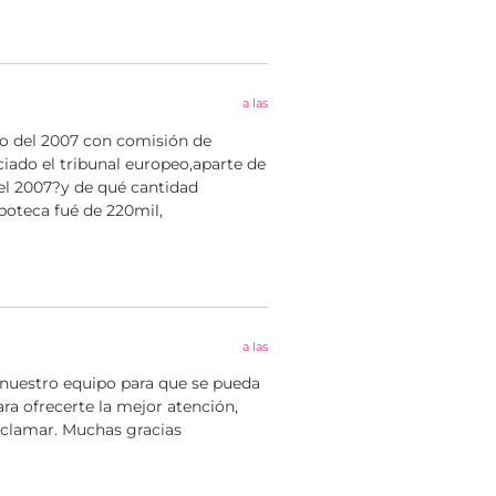
a las
o del 2007 con comisión de
iado el tribunal europeo,aparte de
 el 2007?y de qué cantidad
poteca fué de 220mil,
a las
 nuestro equipo para que se pueda
ra ofrecerte la mejor atención,
eclamar. Muchas gracias