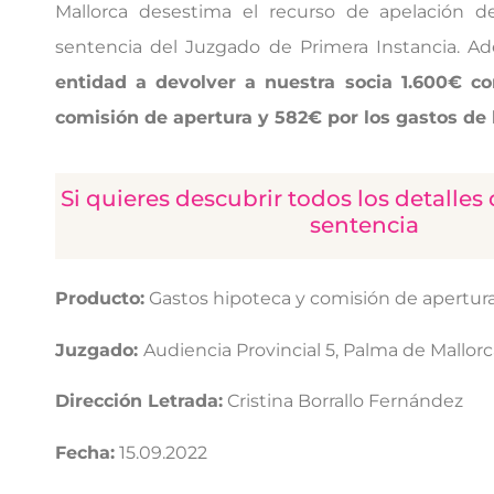
Mallorca desestima el recurso de apelación d
sentencia del Juzgado de Primera Instancia. A
entidad a devolver a nuestra socia 1.600€ co
comisión de apertura y 582€ por los gastos de 
Si quieres descubrir todos los detalles
sentencia
Producto:
Gastos hipoteca y comisión de apertur
Juzgado:
Audiencia Provincial 5, Palma de Mallor
Dirección Letrada:
Cristina Borrallo Fernández
Fecha:
15.09.2022