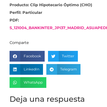
Producto: Clip Hipotecario Óptimo (CHO)
Perfil: Particular
PDF:
S_121004_BANKINTER_JPI37_MADRID_ASUAPEDE
Comparte
Facebook
Twitter
LinkedIn
Telegram
WhatsApp
Deja una respuesta