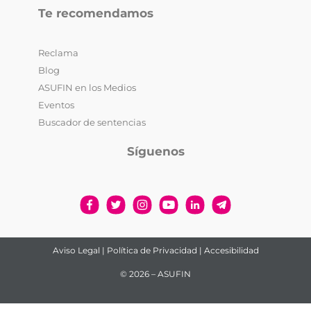
Te recomendamos
Reclama
Blog
ASUFIN en los Medios
Eventos
Buscador de sentencias
Síguenos
Aviso Legal
|
Política de Privacidad
|
Accesibilidad
© 2026 – ASUFIN