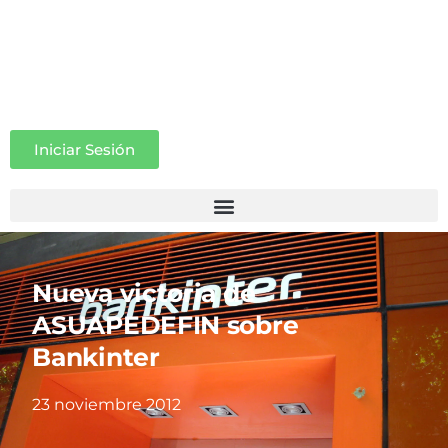
Iniciar Sesión
Nueva victoria de
ASUAPEDEFIN sobre
Bankinter
23 noviembre 2012