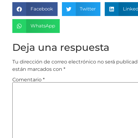
Facebook
Twitter
Linked
WhatsApp
Deja una respuesta
Tu dirección de correo electrónico no será publicad
están marcados con
*
Comentario
*