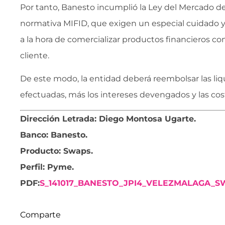
Por tanto, Banesto incumplió la Ley del Mercado de 
normativa MIFID, que exigen un especial cuidado y
a la hora de comercializar productos financieros co
cliente.
De este modo, la entidad deberá reembolsar las li
efectuadas, más los intereses devengados y las cos
Dirección Letrada: Diego Montosa Ugarte.
Banco: Banesto.
Producto: Swaps.
Perfil: Pyme.
PDF:
S_141017_BANESTO_JPI4_VELEZMALAGA_S
Comparte