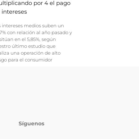
ltiplicando por 4 el pago
 intereses
s intereses medios suben un
7% con relación al año pasado y
sitúan en el 5,85%, según
stro último estudio que
liza una operación de alto
sgo para el consumidor
Síguenos