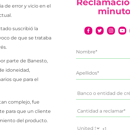
Reclamació
a de error y vicio en el
minut
tual.
ado suscribió la
ívoco de que se trataba
és.
por parte de Banesto,
 de idoneidad,
arios que para el
tan complejo, fue
te para que un cliente
miento del producto.