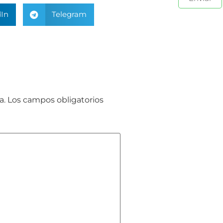
In
Telegram
a.
Los campos obligatorios