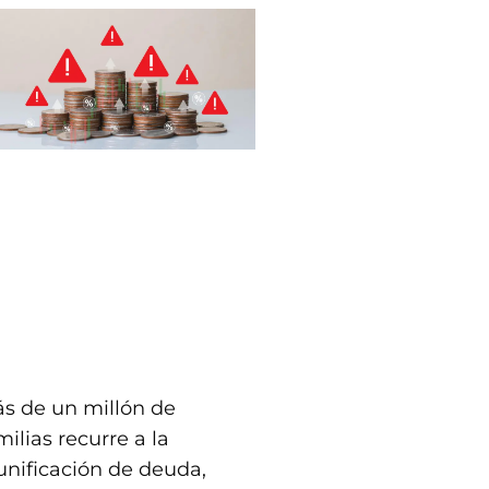
s de un millón de
milias recurre a la
unificación de deuda,