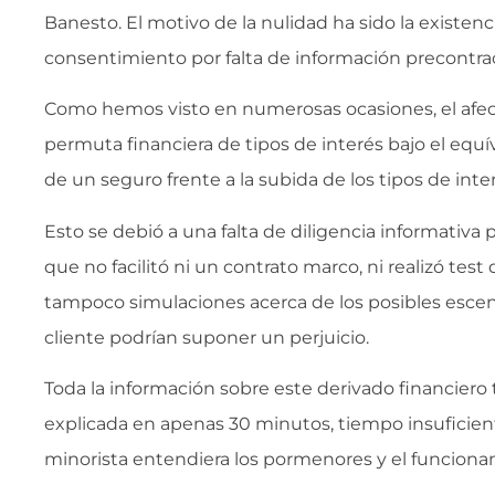
Banesto. El motivo de la nulidad ha sido la existenci
consentimiento por falta de información precontrac
Como hemos visto en numerosas ocasiones, el afect
permuta financiera de tipos de interés bajo el equ
de un seguro frente a la subida de los tipos de inter
Esto se debió a una falta de diligencia informativa 
que no facilitó ni un contrato marco, ni realizó test
tampoco simulaciones acerca de los posibles escen
cliente podrían suponer un perjuicio.
Toda la información sobre este derivado financiero 
explicada en apenas 30 minutos, tiempo insuficien
minorista entendiera los pormenores y el funciona