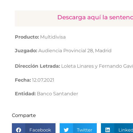
Descarga aquí la senten
Producto:
Multidivisa
Juzgado:
Audiencia Provincial 28, Madrid
Dirección Letrada:
Loleta Linares y Fernando Gav
Fecha:
12.07.2021
Entidad:
Banco Santander
Comparte
Facebook
Twitter
Linked