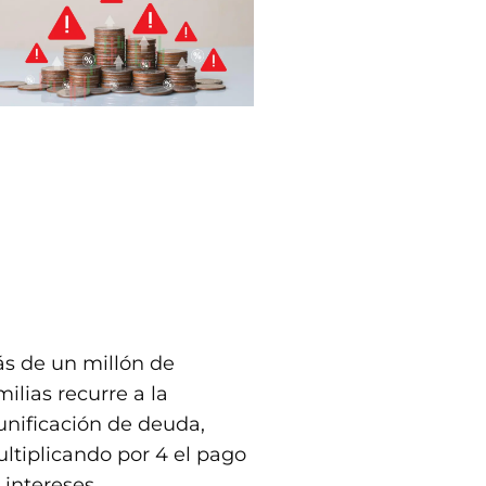
s de un millón de
milias recurre a la
unificación de deuda,
ltiplicando por 4 el pago
 intereses