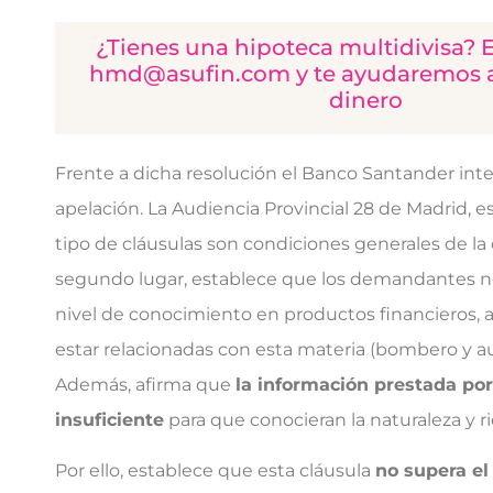
¿Tienes una hipoteca multidivisa? 
hmd@asufin.com y te ayudaremos a
dinero
Frente a dicha resolución el Banco Santander int
apelación. La Audiencia Provincial 28 de Madrid, 
tipo de cláusulas son condiciones generales de la
segundo lugar, establece que los demandantes no
nivel de conocimiento en productos financieros, a
estar relacionadas con esta materia (bombero y aux
Además, afirma que
la información prestada por
insuficiente
para que conocieran la naturaleza y r
Por ello, establece que esta cláusula
no supera el