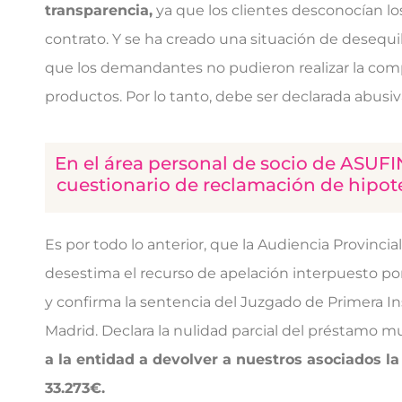
transparencia,
ya que los clientes desconocían
lo
contrato. Y se ha creado una situación de desequi
que los demandantes no pudieron
realizar la co
productos. Por lo tanto, debe ser declarada abusiv
En el área personal de socio de ASUFI
cuestionario de reclamación de hipot
Es por todo lo anterior, que la Audiencia Provincia
desestima el recurso de apelación interpuesto po
y confirma la sentencia del Juzgado de Primera In
Madrid. Declara la nulidad parcial del préstamo mul
a la entidad a devolver a nuestros asociados l
33.273€.