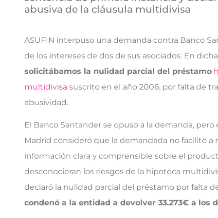
abusiva de la cláusula multidivisa
ASUFIN interpuso una demanda contra Banco Sa
de los intereses de dos de sus asociados. En dic
solicitábamos la nulidad parcial del préstamo
h
multidivisa
suscrito en el año 2006, por falta de t
abusividad.
El Banco Santander se opuso a la demanda, pero e
Madrid consideró que la demandada no facilitó a 
información clara y comprensible sobre el produ
desconocieran los riesgos de la hipoteca multidivis
declaró la nulidad parcial del préstamo por falta d
condenó a la entidad a devolver 33.273€ a los