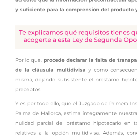
y suficiente para la comprensión del producto y
Te explicamos qué requisitos tienes q
acogerte a esta Ley de Segunda Opo
Por lo que,
procede declarar la falta de transp
de la cláusula multidivisa
y como consecuenci
misma, dejando subsistente el préstamo hipote
preceptos.
Y es por todo ello, que el Juzgado de Primera I
Palma de Mallorca, estima íntegramente nuestr
nulidad parcial del préstamo hipotecario en t
relativos a la opción multidivisa. Además, co