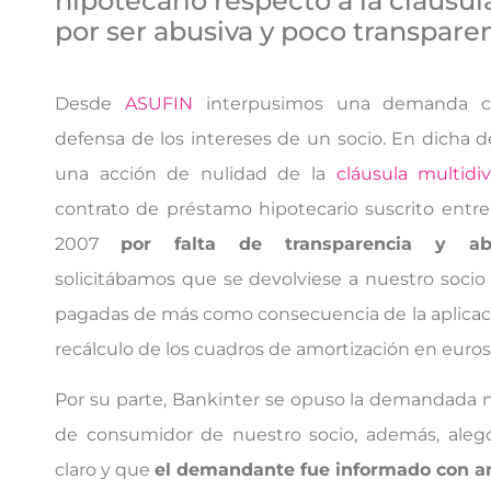
hipotecario respecto a la cláusul
por ser abusiva y poco transpare
Desde
ASUFIN
interpusimos una demanda co
defensa de los intereses de un socio. En dicha 
una acción de nulidad de la
cláusula multidiv
contrato de préstamo hipotecario suscrito entre
2007
por falta de transparencia y ab
solicitábamos que se devolviese a nuestro socio
pagadas de más como consecuencia de la aplicació
recálculo de los cuadros de amortización en euros
Por su parte, Bankinter se opuso la demandada 
de consumidor de nuestro socio, además, alegó
claro y que
el demandante fue informado con an