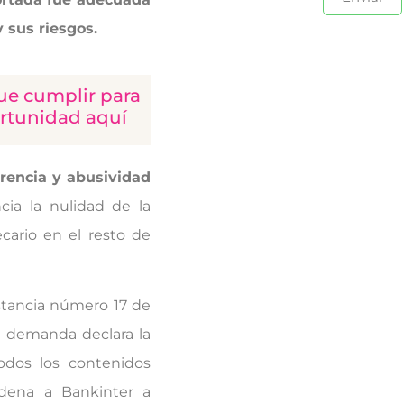
 sus riesgos.
ue cumplir para
rtunidad aquí
arencia y abusividad
a la nulidad de la
cario en el resto de
nstancia número 17 de
a demanda declara la
odos los contenidos
ndena a Bankinter a