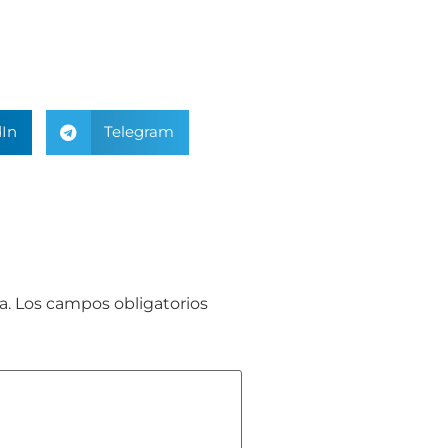
In
Telegram
a.
Los campos obligatorios