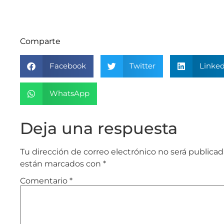
Comparte
Facebook
Twitter
Linked
WhatsApp
Deja una respuesta
Tu dirección de correo electrónico no será publicad
están marcados con
*
Comentario
*