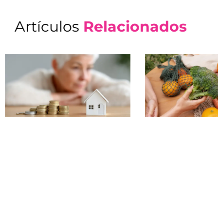
Artículos
Relacionados