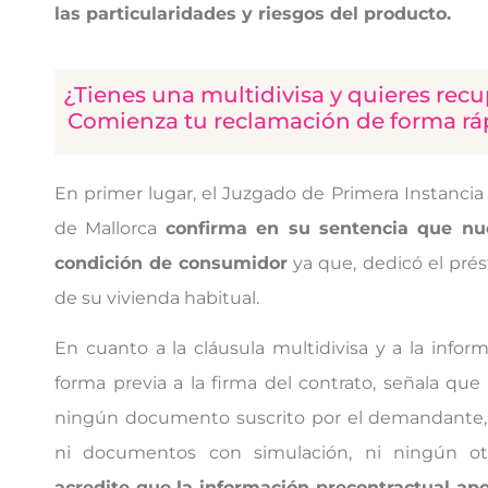
las particularidades y riesgos del producto.
¿Tienes una multidivisa y quieres recu
Comienza tu reclamación de forma rápi
En primer lugar, el Juzgado de Primera Instanci
de Mallorca
confirma en su sentencia que nue
condición de consumidor
ya que, dedicó el prés
de su vivienda habitual.
En cuanto a la cláusula multidivisa y a la info
forma previa a la firma del contrato, señala qu
ningún documento suscrito por el demandante, n
ni documentos con simulación, ni ningún 
acredite que la información precontractual ap