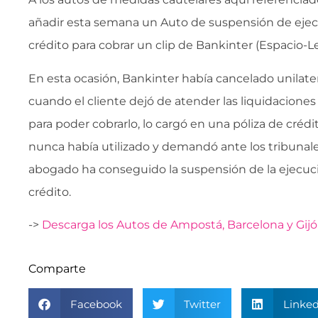
añadir esta semana un Auto de suspensión de ejec
crédito para cobrar un clip de Bankinter (Espacio-Le
En esta ocasión, Bankinter había cancelado unilate
cuando el cliente dejó de atender las liquidaciones
para poder cobrarlo, lo cargó en una póliza de crédi
nunca había utilizado y demandó ante los tribunale
abogado ha conseguido la suspensión de la ejecuci
crédito.
->
Descarga los Autos de Ampostá, Barcelona y Gij
Comparte
Facebook
Twitter
Linked