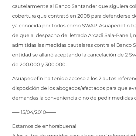
cautelarmente al Banco Santander que siguiera cob
cobertura que contrató en 2008 para defenderse de 
ya conocida por todos como SWAP. Asuapedefin h
de que al despacho del letrado Arcadi Sala-Panell, n
admitidas las medidas cautelares contra el Banco S
entidad se allanó aceptando la cancelación de 2 S
de 200.000 y 300.000.
Asuapedefin ha tenido acceso a los 2 autos referen
disposición de los abogados/afectados para que ev
demandas la conveniencia o no de pedir medidas c
—– 15/04/2010——
Estamos de enhorabuena!
A los autos de medidas cautelares aquí referencia