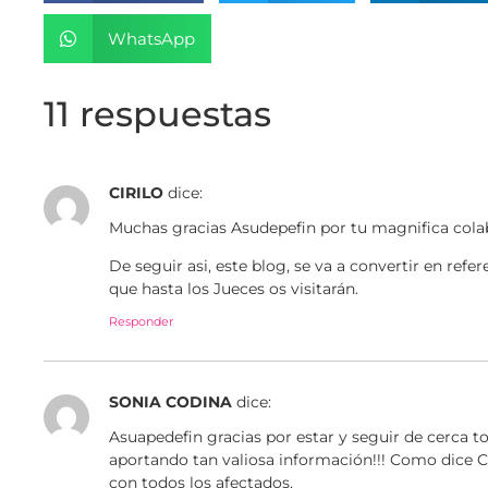
WhatsApp
11 respuestas
CIRILO
dice:
Muchas gracias Asudepefin por tu magnifica colab
De seguir asi, este blog, se va a convertir en ref
que hasta los Jueces os visitarán.
Responder
SONIA CODINA
dice:
Asuapedefin gracias por estar y seguir de cerca t
aportando tan valiosa información!!! Como dice 
con todos los afectados.