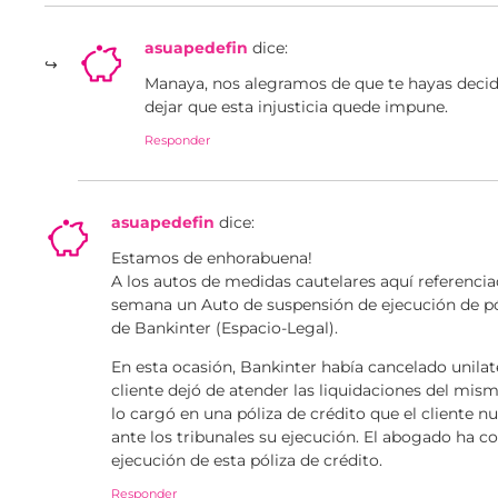
asuapedefin
dice:
Manaya, nos alegramos de que te hayas dec
dejar que esta injusticia quede impune.
Responder
asuapedefin
dice:
Estamos de enhorabuena!
A los autos de medidas cautelares aquí referenci
semana un Auto de suspensión de ejecución de pól
de Bankinter (Espacio-Legal).
En esta ocasión, Bankinter había cancelado unila
cliente dejó de atender las liquidaciones del mism
lo cargó en una póliza de crédito que el cliente 
ante los tribunales su ejecución. El abogado ha c
ejecución de esta póliza de crédito.
Responder