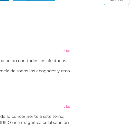
a las
oración con todos los afectados.
erencia de todos los abogados y creo
a las
odo lo concerniente a este tema,
CIRILO una magnifica colaboración