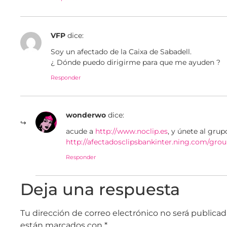
VFP
dice:
Soy un afectado de la Caixa de Sabadell.
¿ Dónde puedo dirigirme para que me ayuden ?
Responder
wonderwo
dice:
acude a
http://www.noclip.es
, y únete al gru
http://afectadosclipsbankinter.ning.com/gro
Responder
Deja una respuesta
Tu dirección de correo electrónico no será publicad
están marcados con
*