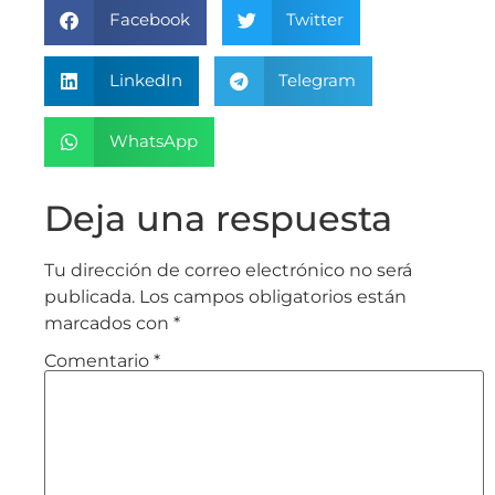
Facebook
Twitter
LinkedIn
Telegram
WhatsApp
Deja una respuesta
Tu dirección de correo electrónico no será
publicada.
Los campos obligatorios están
marcados con
*
Comentario
*