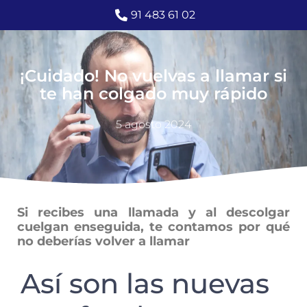
91 483 61 02
¡Cuidado! No vuelvas a llamar si
te han colgado muy rápido
5 agosto 2024
Si recibes una llamada y al descolgar
cuelgan enseguida, te contamos por qué
no deberías volver a llamar
Así son las nuevas