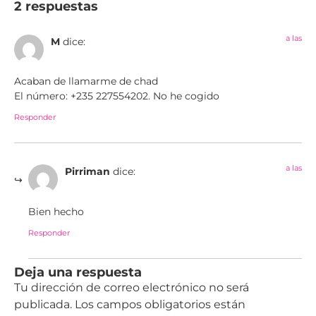
2 respuestas
a las
M
dice:
Acaban de llamarme de chad
El número: +235 227554202. No he cogido
Responder
a las
Pirriman
dice:
Bien hecho
Responder
Deja una respuesta
Tu dirección de correo electrónico no será
publicada.
Los campos obligatorios están