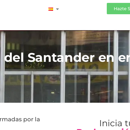
Iniciar Sesión
Hazte 
a del Santander en e
irmadas por la
Inicia 