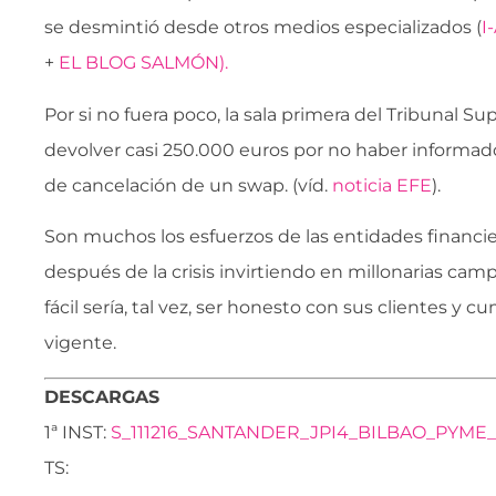
se desmintió desde otros medios especializados (
I
+
EL BLOG SALMÓN).
Por si no fuera poco, la sala primera del Tribunal 
devolver casi 250.000 euros por no haber informad
de cancelación de un swap. (víd.
noticia EFE
).
Son muchos los esfuerzos de las entidades financie
después de la crisis invirtiendo en millonarias camp
fácil sería, tal vez, ser honesto con sus clientes y c
vigente.
DESCARGAS
1ª INST:
S_111216_SANTANDER_JPI4_BILBAO_PYME_
TS: