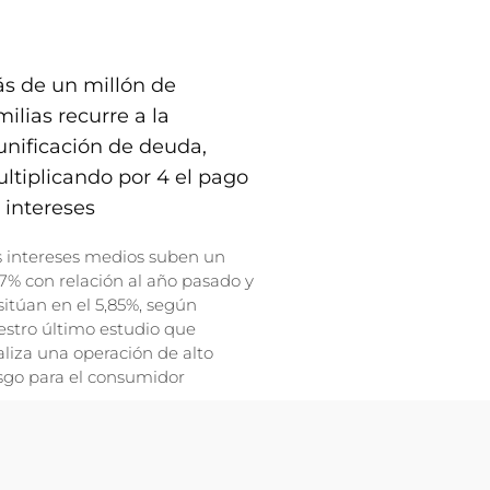
s de un millón de
milias recurre a la
unificación de deuda,
ltiplicando por 4 el pago
 intereses
s intereses medios suben un
7% con relación al año pasado y
sitúan en el 5,85%, según
stro último estudio que
liza una operación de alto
sgo para el consumidor