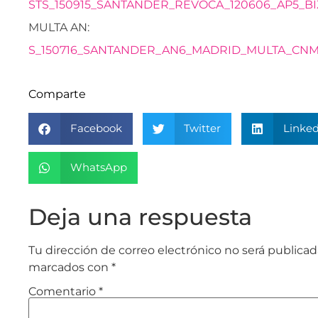
STS_150915_SANTANDER_REVOCA_120606_AP5_BIZ
MULTA AN:
S_150716_SANTANDER_AN6_MADRID_MULTA_CNMV
Comparte
Facebook
Twitter
Linked
WhatsApp
Deja una respuesta
Tu dirección de correo electrónico no será publicad
marcados con
*
Comentario
*