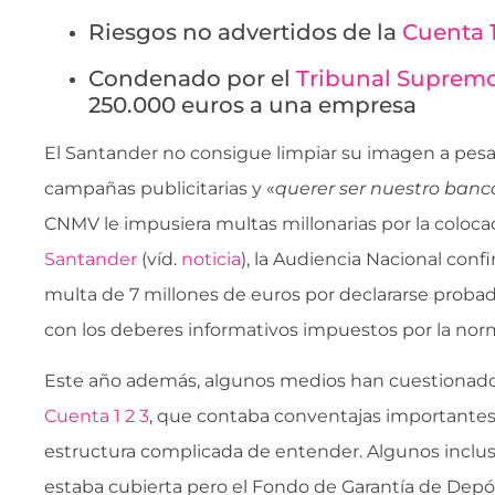
Riesgos no advertidos de la
Cuenta 1
Condenado por el
Tribunal Suprem
250.000 euros a una empresa
El Santander no consigue limpiar su imagen a pesar
campañas publicitarias y «
querer ser nuestro banc
CNMV le impusiera multas millonarias por la coloca
Santander
(víd.
noticia
), la Audiencia Nacional conf
multa de 7 millones de euros por declararse prob
con los deberes informativos impuestos por la norm
Este año además, algunos medios han cuestionado s
Cuenta 1 2 3
, que contaba conventajas importantes
estructura complicada de entender. Algunos inclu
estaba cubierta pero el Fondo de Garantía de Depó