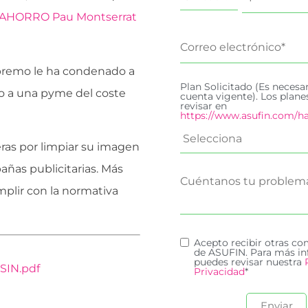
-AHORRO Pau Montserrat
Supremo le ha condenado a
Plan Solicitado (Es necesa
o a una pyme del coste
cuenta vigente). Los plan
revisar en
https://www.asufin.com/ha
ras por limpiar su imagen
añas publicitarias. Más
umplir con la normativa
Acepto recibir otras c
de ASUFIN. Para más in
puedes revisar nuestra
SIN.pdf
Privacidad
*