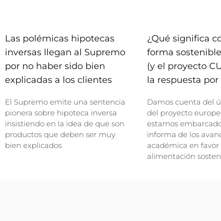
Las polémicas hipotecas
¿Qué significa 
inversas llegan al Supremo
forma sostenible
por no haber sido bien
(y el proyecto C
explicadas a los clientes
la respuesta por 
El Supremo emite una sentencia
Damos cuenta del ú
pionera sobre hipoteca inversa
del proyecto europe
insistiendo en la idea de que son
estamos embarcados
productos que deben ser muy
informa de los avan
bien explicados
académica en favor
alimentación sosten