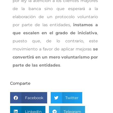
por ley la atención a los clientes mayores
de la banca sino que esperará a la
elaboración de un protocolo voluntario
por parte de las entidades,
instamos a
que escalen en el grado de iniciativa
,
puesto que, de lo contrario, este
movimiento a favor de aplicar mejoras
se
convertirá en un mero voluntarismo por
parte de las entidades
.
Comparte
Facebook
Twitter
LinkedIn
Telegram