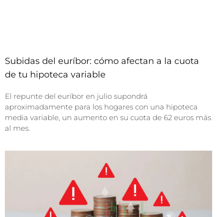
Subidas del euríbor: cómo afectan a la cuota
de tu hipoteca variable
El repunte del euríbor en julio supondrá
aproximadamente para los hogares con una hipoteca
media variable, un aumento en su cuota de 62 euros más
al mes.