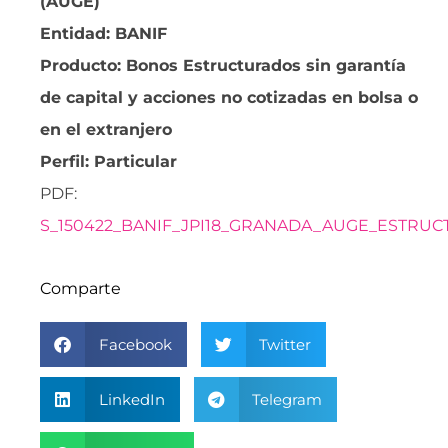
(AUGE)
Entidad: BANIF
Producto: Bonos Estructurados sin garantía
de capital y acciones no cotizadas en bolsa o
en el extranjero
Perfil: Particular
PDF:
S_150422_BANIF_JPI18_GRANADA_AUGE_ESTRUC
Comparte
Facebook
Twitter
LinkedIn
Telegram