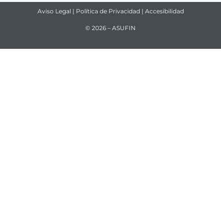
Aviso Legal
|
Política de Privacidad
|
Accesibilidad
© 2026 – ASUFIN