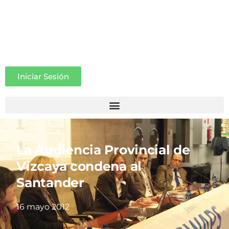
Iniciar Sesión
La Audiencia Provincial de
Vizcaya condena al
Santander
16 mayo 2012