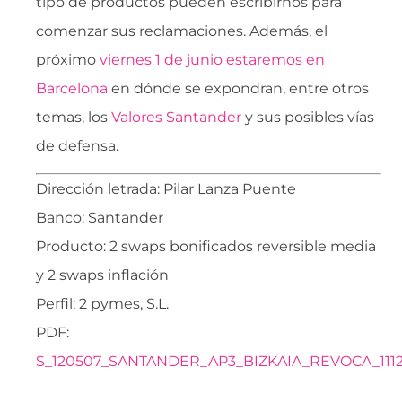
tipo de productos pueden escribirnos para
comenzar sus reclamaciones. Además, el
próximo
viernes 1 de junio estaremos en
Barcelona
en dónde se expondran, entre otros
temas, los
Valores Santander
y sus posibles vías
de defensa.
Dirección letrada: Pilar Lanza Puente
Banco: Santander
Producto: 2 swaps bonificados reversible media
y 2 swaps inflación
Perfil: 2 pymes, S.L.
PDF:
S_120507_SANTANDER_AP3_BIZKAIA_REVOCA_111