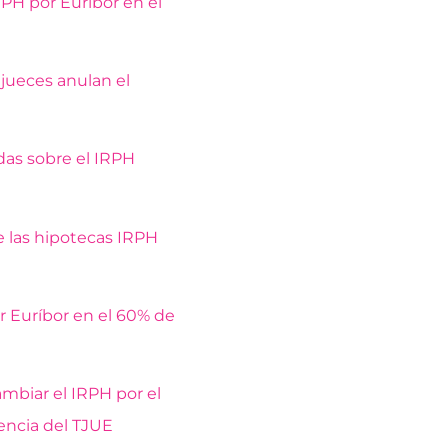
PH por Euríbor en el
 jueces anulan el
das sobre el IRPH
 las hipotecas IRPH
r Euríbor en el 60% de
ambiar el IRPH por el
tencia del TJUE