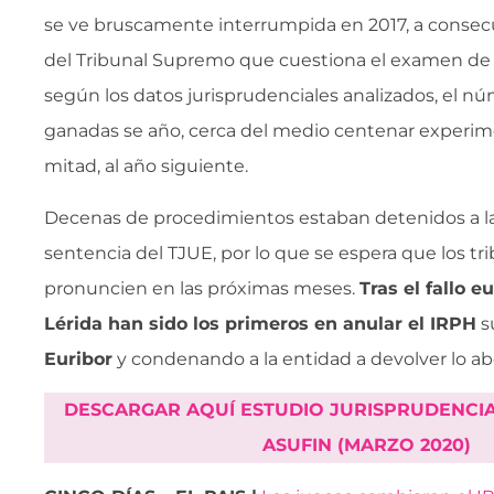
se ve bruscamente interrumpida en 2017, a consec
del Tribunal Supremo que cuestiona el examen de la
según los datos jurisprudenciales analizados, el n
ganadas se año, cerca del medio centenar experim
mitad, al año siguiente.
Decenas de procedimientos estaban detenidos a la
sentencia del TJUE, por lo que se espera que los tr
pronuncien en las próximas meses.
Tras el fallo 
Lérida han sido los primeros en anular el IRPH
s
Euribor
y condenando a la entidad a devolver lo a
DESCARGAR AQUÍ ESTUDIO JURISPRUDENCIA
ASUFIN (MARZO 2020
)