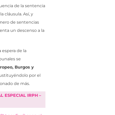
uencia de la sentencia
 cláusula. Así, y
úmero de sentencias
enta un descenso a la
 espera de la
ibunales se
europeo, Burgos y
ustituyéndolo por el
bonado de más.
L ESPECIAL IRPH
–