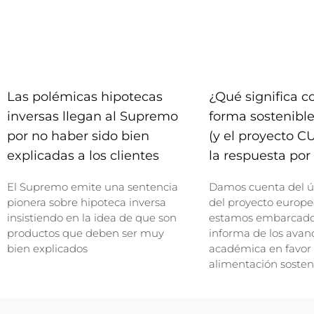
Las polémicas hipotecas
¿Qué significa 
inversas llegan al Supremo
forma sostenible
por no haber sido bien
(y el proyecto C
explicadas a los clientes
la respuesta por 
El Supremo emite una sentencia
Damos cuenta del ú
pionera sobre hipoteca inversa
del proyecto europe
insistiendo en la idea de que son
estamos embarcados
productos que deben ser muy
informa de los avan
bien explicados
académica en favor
alimentación sosten