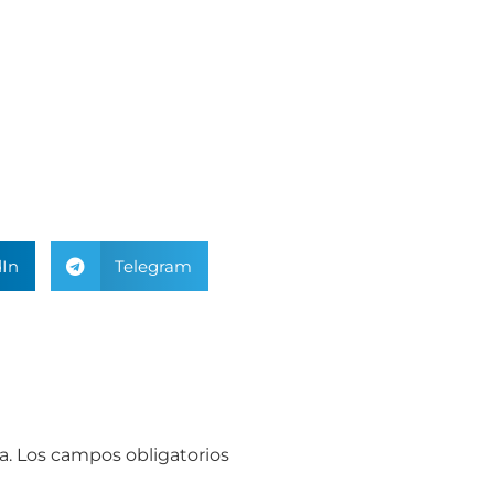
In
Telegram
a.
Los campos obligatorios