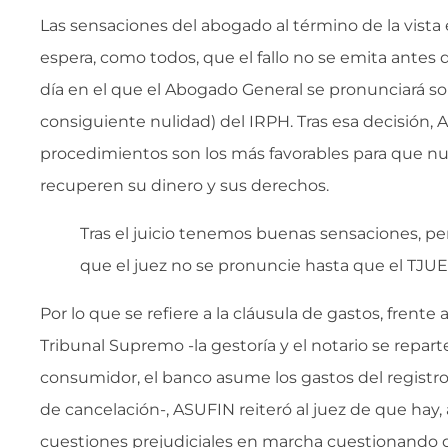
Las sensaciones del abogado al término de la vist
espera, como todos, que el fallo no se emita antes 
día en el que el Abogado General se pronunciará sob
consiguiente nulidad) del IRPH. Tras esa decisión,
procedimientos son los más favorables para que nu
recuperen su dinero y sus derechos.
Tras el juicio tenemos buenas sensaciones, p
que el juez no se pronuncie hasta que el TJUE
Por lo que se refiere a la cláusula de gastos, frente a
Tribunal Supremo -la gestoría y el notario se repar
consumidor, el banco asume los gastos del registro
de cancelación-, ASUFIN reiteró al juez de que hay,
cuestiones prejudiciales en marcha cuestionando q