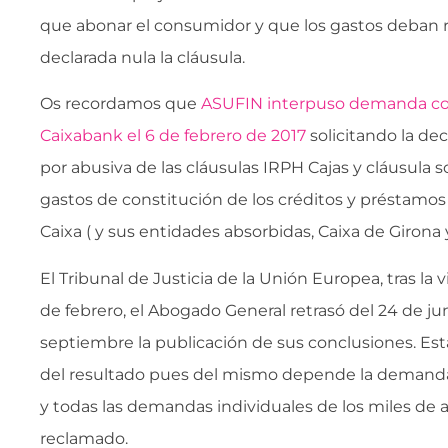
que abonar el consumidor y que los gastos deban r
declarada nula la cláusula.
Os recordamos que
ASUFIN interpuso demanda col
Caixabank el 6 de febrero de 2017
solicitando la de
por abusiva de las cláusulas IRPH Cajas y cláusula 
gastos de constitución de los créditos y préstamo
Caixa ( y sus entidades absorbidas, Caixa de Girona 
El Tribunal de Justicia de la Unión Europea, tras la v
de febrero, el Abogado General retrasó del 24 de jun
septiembre la publicación de sus conclusiones. E
del resultado pues del mismo depende la demanda
y todas las demandas individuales de los miles de
reclamado.