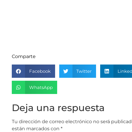
Comparte
Facebook
Twitter
Linked
WhatsApp
Deja una respuesta
Tu dirección de correo electrónico no será publicad
están marcados con
*