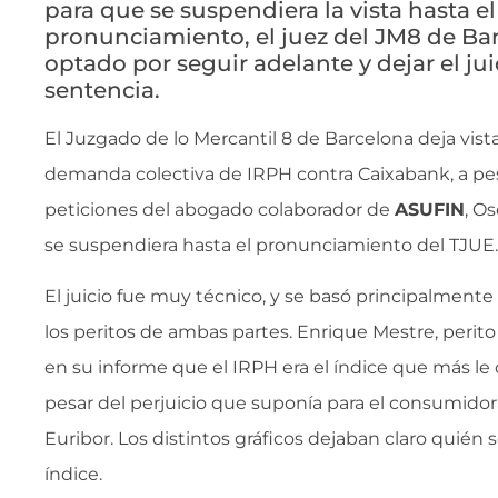
para que se suspendiera la vista hasta el
pronunciamiento, el juez del JM8 de Ba
optado por seguir adelante y dejar el jui
sentencia.
El Juzgado de lo Mercantil 8 de Barcelona deja vista
demanda colectiva de IRPH contra Caixabank, a pesa
peticiones del abogado colaborador de
ASUFIN
, O
se suspendiera hasta el pronunciamiento del TJUE.
El juicio fue muy técnico, y se basó principalmente
los peritos de ambas partes. Enrique Mestre, peri
en su informe que el IRPH era el índice que más le 
pesar del perjuicio que suponía para el consumido
Euribor. Los distintos gráficos dejaban claro quién 
índice.