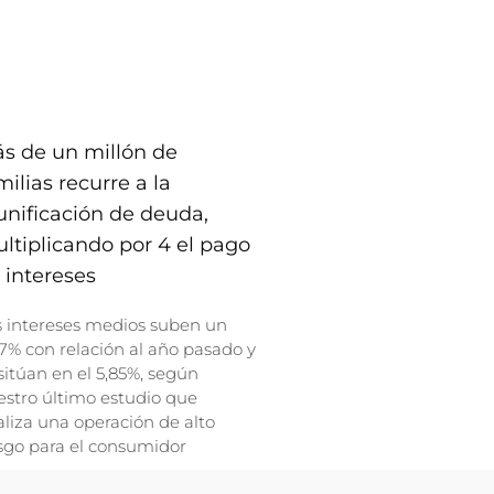
s de un millón de
milias recurre a la
unificación de deuda,
ltiplicando por 4 el pago
 intereses
s intereses medios suben un
7% con relación al año pasado y
sitúan en el 5,85%, según
stro último estudio que
liza una operación de alto
sgo para el consumidor