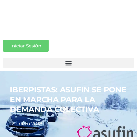
Iniciar Sesión
IBERPISTAS: ASUFIN SE PONE
EN MARCHA PARA LA
DEMANDA COLECTIVA
12 enero 2018